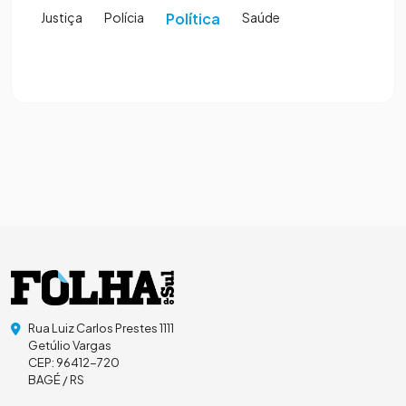
Justiça
Polícia
Política
Saúde
Rua Luiz Carlos Prestes 1111
Getúlio Vargas
CEP: 96412-720
BAGÉ / RS