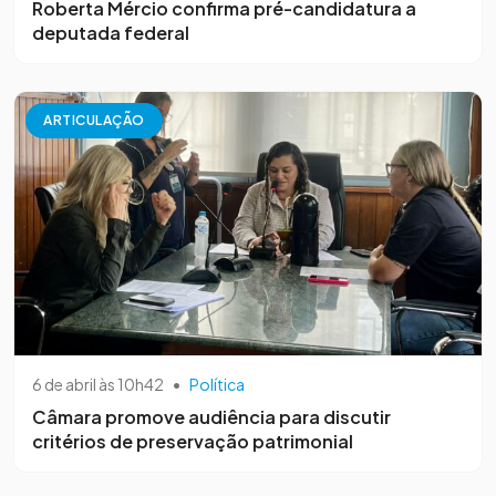
Roberta Mércio confirma pré-candidatura a
deputada federal
ARTICULAÇÃO
6 de abril às 10h42
•
Política
Câmara promove audiência para discutir
critérios de preservação patrimonial