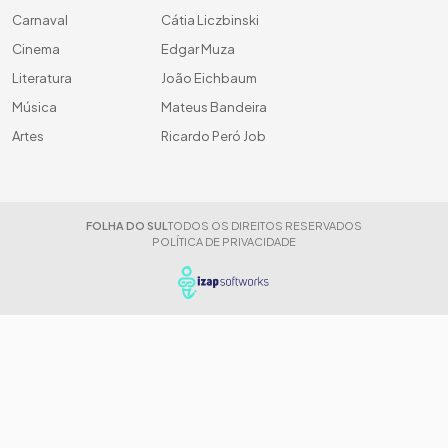
Carnaval
Cátia Liczbinski
Cinema
Edgar Muza
Literatura
João Eichbaum
Música
Mateus Bandeira
Artes
Ricardo Peró Job
FOLHA DO SUL
TODOS OS DIREITOS RESERVADOS
POLÍTICA DE PRIVACIDADE