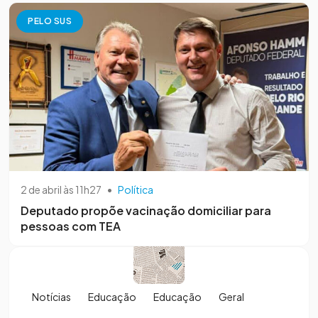
PELO SUS
2 de abril às 11h27
•
Política
Deputado propõe vacinação domiciliar para
pessoas com TEA
Notícias
Educação
Educação
Geral