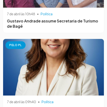
7 de abril às 10h48
•
Política
Gustavo Andrade assume Secretaria de Turismo
de Bagé
PELO PL
7 de abril às 09h40
•
Política