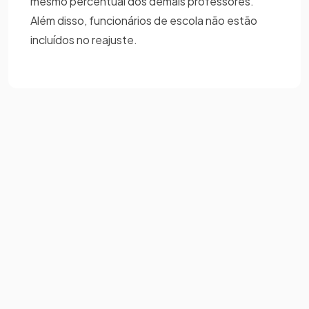
mesmo percentual dos demais professores.
Além disso, funcionários de escola não estão
incluídos no reajuste.