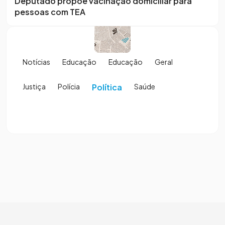
Deputado propõe vacinação domiciliar para
pessoas com TEA
Notícias
Educação
Educação
Geral
Justiça
Polícia
Política
Saúde