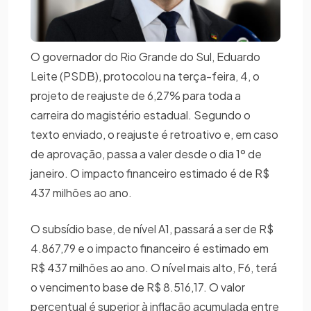
O governador do Rio Grande do Sul, Eduardo
Leite (PSDB), protocolou na terça-feira, 4, o
projeto de reajuste de 6,27% para toda a
carreira do magistério estadual. Segundo o
texto enviado, o reajuste é retroativo e, em caso
de aprovação, passa a valer desde o dia 1º de
janeiro. O impacto financeiro estimado é de R$
437 milhões ao ano.
O subsídio base, de nível A1, passará a ser de R$
4.867,79 e o impacto financeiro é estimado em
R$ 437 milhões ao ano. O nível mais alto, F6, terá
o vencimento base de R$ 8.516,17. O valor
percentual é superior à inflação acumulada entre