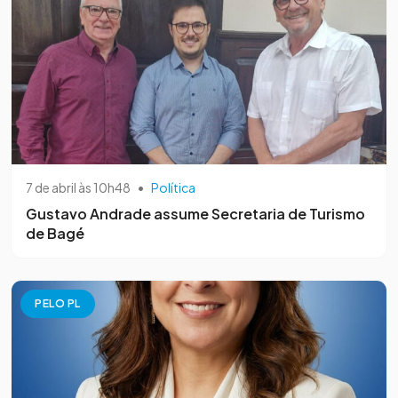
7 de abril às 10h48
•
Política
Gustavo Andrade assume Secretaria de Turismo
de Bagé
PELO PL