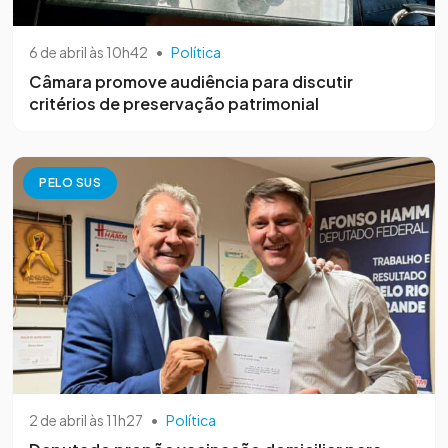
6 de abril às 10h42
•
Política
Câmara promove audiência para discutir
critérios de preservação patrimonial
PELO SUS
2 de abril às 11h27
•
Política