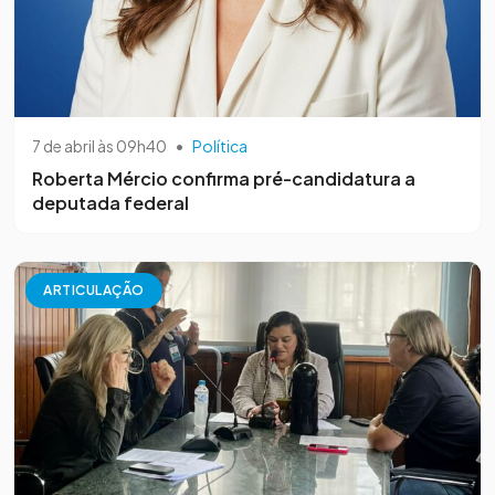
7 de abril às 09h40
•
Política
Roberta Mércio confirma pré-candidatura a
deputada federal
ARTICULAÇÃO