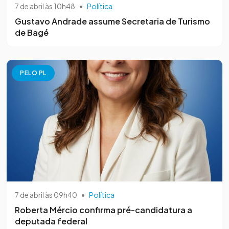
7 de abril às 10h48
•
Política
Gustavo Andrade assume Secretaria de Turismo
de Bagé
PELO PL
7 de abril às 09h40
•
Política
Roberta Mércio confirma pré-candidatura a
deputada federal