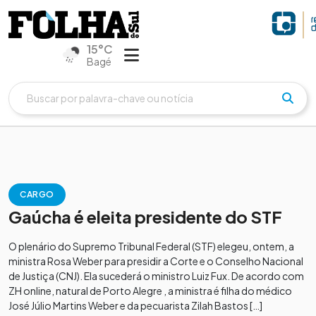
15°C
Bagé
CARGO
Gaúcha é eleita presidente do STF
O plenário do Supremo Tribunal Federal (STF) elegeu, ontem, a
ministra Rosa Weber para presidir a Corte e o Conselho Nacional
de Justiça (CNJ). Ela sucederá o ministro Luiz Fux. De acordo com
ZH online, natural de Porto Alegre , a ministra é filha do médico
José Júlio Martins Weber e da pecuarista Zilah Bastos […]