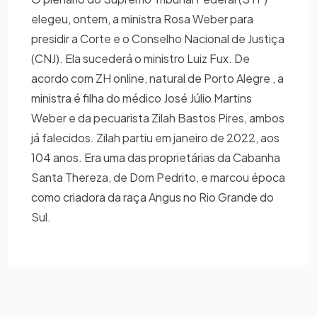
elegeu, ontem, a ministra Rosa Weber para
presidir a Corte e o Conselho Nacional de Justiça
(CNJ). Ela sucederá o ministro Luiz Fux. De
acordo com ZH online, natural de Porto Alegre , a
ministra é filha do médico José Júlio Martins
Weber e da pecuarista Zilah Bastos Pires, ambos
já falecidos. Zilah partiu em janeiro de 2022, aos
104 anos. Era uma das proprietárias da Cabanha
Santa Thereza, de Dom Pedrito, e marcou época
como criadora da raça Angus no Rio Grande do
Sul.