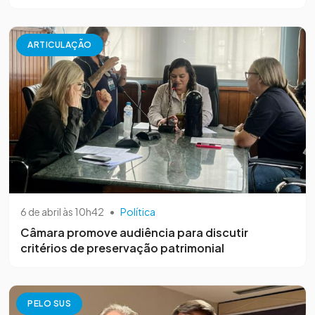
ARTICULAÇÃO
6 de abril às 10h42
•
Política
Câmara promove audiência para discutir
critérios de preservação patrimonial
PELO SUS