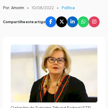
Por: Amorim
•
10/08/2022
•
Política
Compartilhe este artigo
O plenário do Supremo Tribunal Federal (STF)