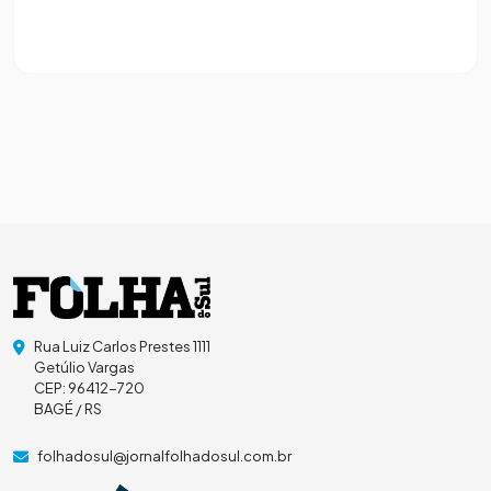
Rua Luiz Carlos Prestes 1111
Getúlio Vargas
CEP: 96412-720
BAGÉ / RS
folhadosul@jornalfolhadosul.com.br