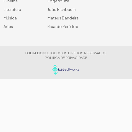
Cinema
Edgar Muza
Literatura
João Eichbaum
Música
Mateus Bandeira
Artes
Ricardo Peró Job
FOLHA DO SUL
TODOS OS DIREITOS RESERVADOS
POLÍTICA DE PRIVACIDADE