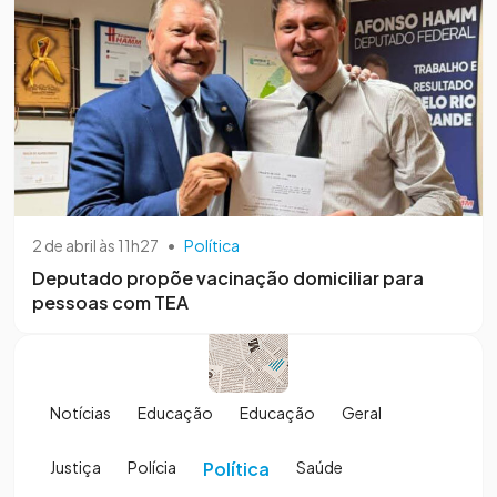
2 de abril às 11h27
•
Política
Deputado propõe vacinação domiciliar para
pessoas com TEA
Notícias
Educação
Educação
Geral
Justiça
Polícia
Política
Saúde