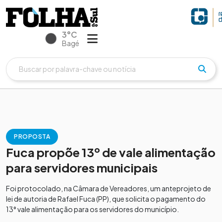
3°C
Bagé
PROPOSTA
Fuca propõe 13º de vale alimentação
para servidores municipais
Foi protocolado, na Câmara de Vereadores, um anteprojeto de
lei de autoria de Rafael Fuca (PP), que solicita o pagamento do
13° vale alimentação para os servidores do município.