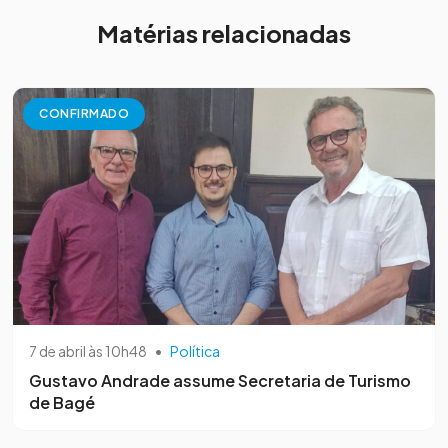
Matérias relacionadas
CONFIRMADO
7 de abril às 10h48
•
Política
Gustavo Andrade assume Secretaria de Turismo
de Bagé