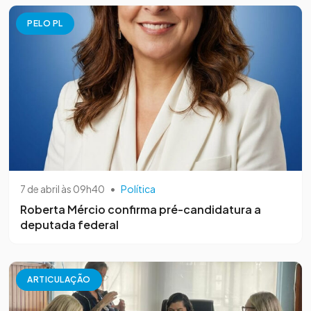
PELO PL
7 de abril às 09h40
•
Política
Roberta Mércio confirma pré-candidatura a
deputada federal
ARTICULAÇÃO