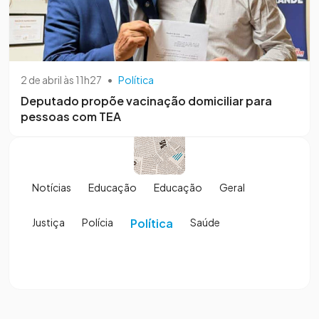
2 de abril às 11h27
•
Política
Deputado propõe vacinação domiciliar para
pessoas com TEA
Notícias
Educação
Educação
Geral
Justiça
Polícia
Política
Saúde