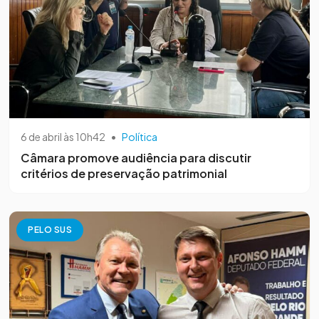
6 de abril às 10h42
•
Política
Câmara promove audiência para discutir
critérios de preservação patrimonial
PELO SUS