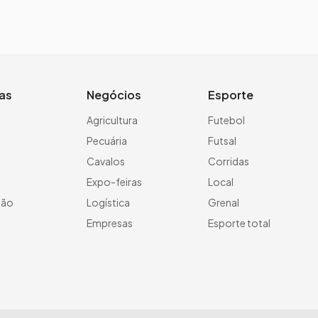
ias
Negócios
Esporte
a
Agricultura
Futebol
Pecuária
Futsal
Cavalos
Corridas
Expo-feiras
Local
ção
Logística
Grenal
Empresas
Esporte total