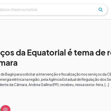
iços da Equatorial é tema de 
mara
e Bagé para solicitar a intervenção e fiscalização nos serviços da C
nergia elétrica na região, pela Agência Estadual de Regulação dos Se
nte da Câmara, Andrea Gallina (PP), recebeu, nessa sexta-feira, […]