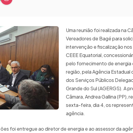
Uma reunião foi realizada na 
Vereadores de Bagé para solici
intervenção e fiscalização nos
CEEE Equatorial, concessionár
pelo fornecimento de energia e
região, pela Agência Estadual
dos Serviços Públicos Delega
Grande do Sul (AGERGS). A pr
Câmara, Andrea Gallina (PP), 
sexta-feira, dia 4, os represe
agência.
 foi entregue ao diretor de energia e ao assessor da agên