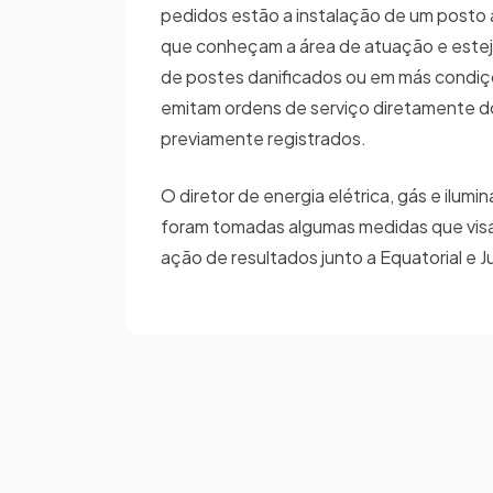
pedidos estão a instalação de um posto 
que conheçam a área de atuação e estejam
de postes danificados ou em más condiçõ
emitam ordens de serviço diretamente d
previamente registrados.
O diretor de energia elétrica, gás e ilum
foram tomadas algumas medidas que visam
ação de resultados junto a Equatorial e 