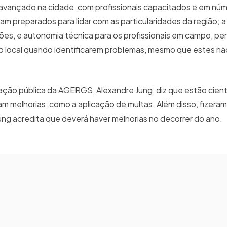
avançado na cidade, com profissionais capacitados e em núme
 preparados para lidar com as particularidades da região; a
es, e autonomia técnica para os profissionais em campo, pe
o local quando identificarem problemas, mesmo que estes nã
inação pública da AGERGS, Alexandre Jung, diz que estão cient
 melhorias, como a aplicação de multas. Além disso, fizera
Jung acredita que deverá haver melhorias no decorrer do ano.