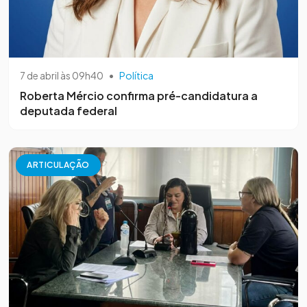
7 de abril às 09h40
•
Política
Roberta Mércio confirma pré-candidatura a
deputada federal
ARTICULAÇÃO