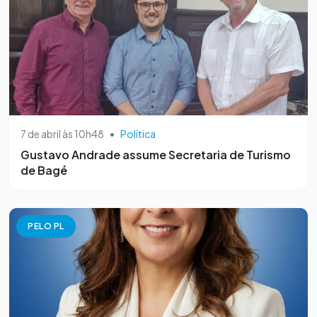
7 de abril às 10h48
•
Política
Gustavo Andrade assume Secretaria de Turismo
de Bagé
PELO PL