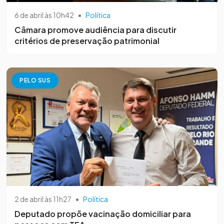
6 de abril às 10h42
•
Política
Câmara promove audiência para discutir
critérios de preservação patrimonial
PELO SUS
2 de abril às 11h27
•
Política
Deputado propõe vacinação domiciliar para