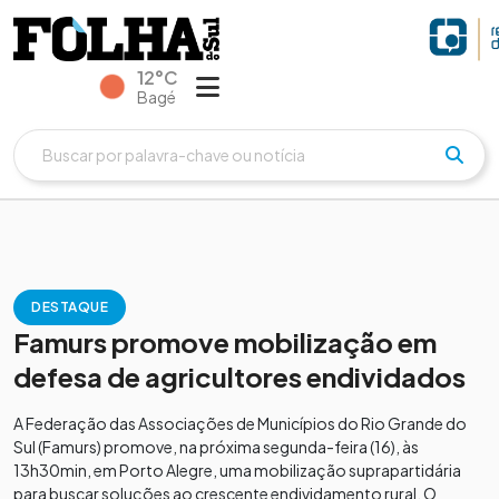
12°C
Bagé
DESTAQUE
Famurs promove mobilização em
defesa de agricultores endividados
A Federação das Associações de Municípios do Rio Grande do
Sul (Famurs) promove, na próxima segunda-feira (16), às
13h30min, em Porto Alegre, uma mobilização suprapartidária
para buscar soluções ao crescente endividamento rural. O