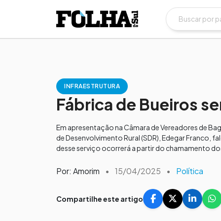
INFRAESTRUTURA
Fábrica de Bueiros s
Em apresentação na Câmara de Vereadores de Bagé, o
de Desenvolvimento Rural (SDR), Edegar Franco, f
desse serviço ocorrerá a partir do chamamento do
Por: Amorim
•
15/04/2025
•
Política
Compartilhe este artigo