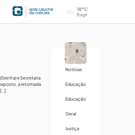
18°C
Bagé
Notícias
Seinfra) e Secretaria
 exposto, a retomada
Educação
[…]
Educação
Geral
Justiça