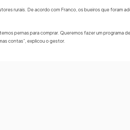
dutores rurais. De acordo com Franco, os bueiros que foram ad
o temos pernas para comprar. Queremos fazer um programa 
mas contas”, explicou o gestor.