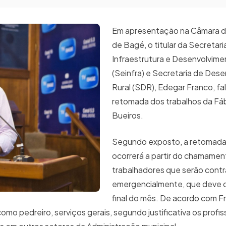
Em apresentação na Câmara d
de Bagé, o titular da Secretari
Infraestrutura e Desenvolvim
(Seinfra) e Secretaria de Des
Rural (SDR), Edegar Franco, fa
retomada dos trabalhos da Fáb
Bueiros.
Segundo exposto, a retomada
ocorrerá a partir do chamamen
trabalhadores que serão cont
emergencialmente, que deve o
final do mês. De acordo com Fr
como pedreiro, serviços gerais, segundo justificativa os profis