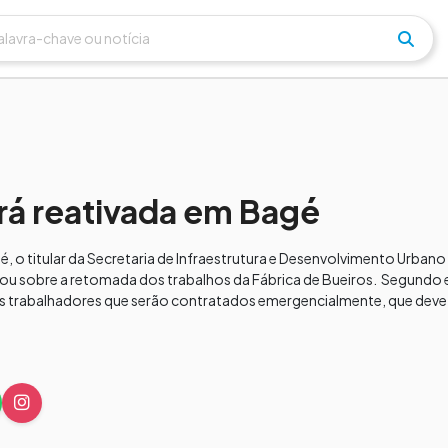
erá reativada em Bagé
 titular da Secretaria de Infraestrutura e Desenvolvimento Urbano (
alou sobre a retomada dos trabalhos da Fábrica de Bueiros. Segundo
s trabalhadores que serão contratados emergencialmente, que deve 