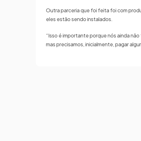
Outra parceria que foi feita foi com pro
eles estão sendo instalados.
“Isso é importante porque nós ainda nã
mas precisamos, inicialmente, pagar algu