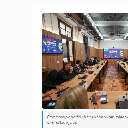
Empresas poderão abater débitos tributário
em multas e juros