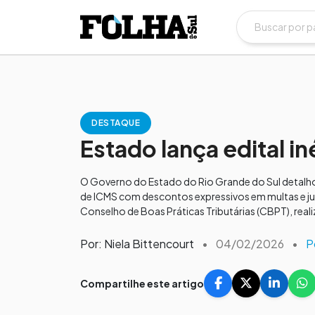
DESTAQUE
Estado lança edital in
O Governo do Estado do Rio Grande do Sul detalho
de ICMS com descontos expressivos em multas e jur
Conselho de Boas Práticas Tributárias (CBPT), reali
Por: Niela Bittencourt
•
04/02/2026
•
P
Compartilhe este artigo