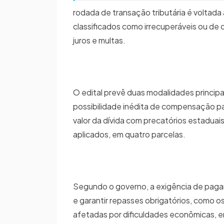
rodada de transação tributária é voltada 
classificados como irrecuperáveis ou de
juros e multas.
O edital prevê duas modalidades princip
possibilidade inédita de compensação pa
valor da dívida com precatórios estaduai
aplicados, em quatro parcelas.
Segundo o governo, a exigência de pagame
e garantir repasses obrigatórios, como o
afetadas por dificuldades econômicas, e