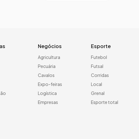
ias
Negócios
Esporte
a
Agricultura
Futebol
Pecuária
Futsal
Cavalos
Corridas
Expo-feiras
Local
ção
Logística
Grenal
Empresas
Esporte total