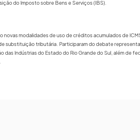
sição do Imposto sobre Bens e Serviços (IBS).
novas modalidades de uso de créditos acumulados de ICMS
de substituição tributária. Participaram do debate represent
o das Indústrias do Estado do Rio Grande do Sul, além de f
.