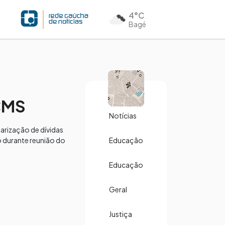
4°C
Bagé
ICMS
Notícias
arização de dívidas
o durante reunião do
Educação
Educação
Geral
Justiça