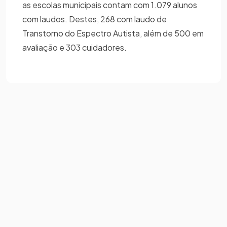
as escolas municipais contam com 1.079 alunos
com laudos. Destes, 268 com laudo de
Transtorno do Espectro Autista, além de 500 em
avaliação e 303 cuidadores.