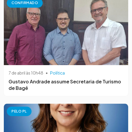
CONFIRMADO
7 de abril às 10h48
•
Política
Gustavo Andrade assume Secretaria de Turismo
de Bagé
PELO PL