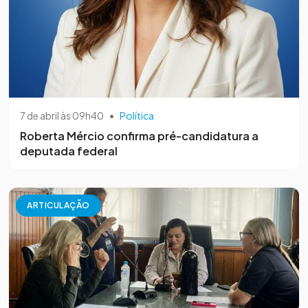
7 de abril às 09h40
•
Política
Roberta Mércio confirma pré-candidatura a
deputada federal
ARTICULAÇÃO