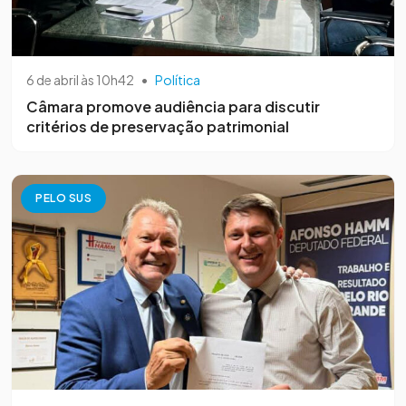
6 de abril às 10h42
•
Política
Câmara promove audiência para discutir
critérios de preservação patrimonial
PELO SUS