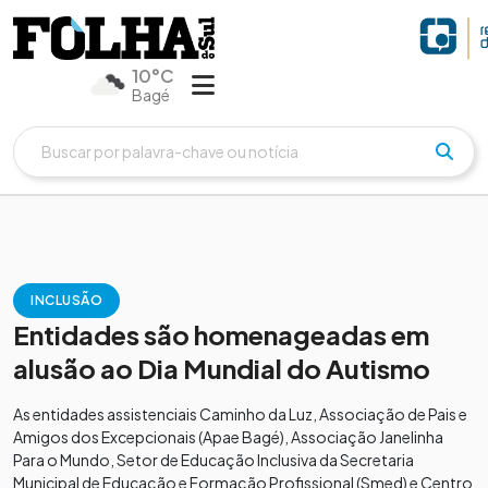
10°C
Bagé
INCLUSÃO
Entidades são homenageadas em
alusão ao Dia Mundial do Autismo
As entidades assistenciais Caminho da Luz, Associação de Pais e
Amigos dos Excepcionais (Apae Bagé), Associação Janelinha
Para o Mundo, Setor de Educação Inclusiva da Secretaria
Municipal de Educação e Formação Profissional (Smed) e Centro