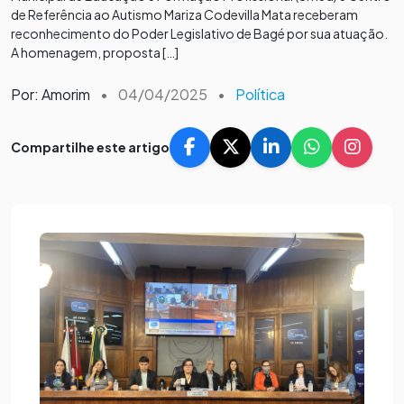
de Referência ao Autismo Mariza Codevilla Mata receberam
reconhecimento do Poder Legislativo de Bagé por sua atuação.
A homenagem, proposta […]
Por: Amorim
•
04/04/2025
•
Política
Compartilhe este artigo