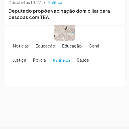
2 de abril às 11h27
•
Política
Deputado propõe vacinação domiciliar para
pessoas com TEA
Notícias
Educação
Educação
Geral
Justiça
Polícia
Política
Saúde