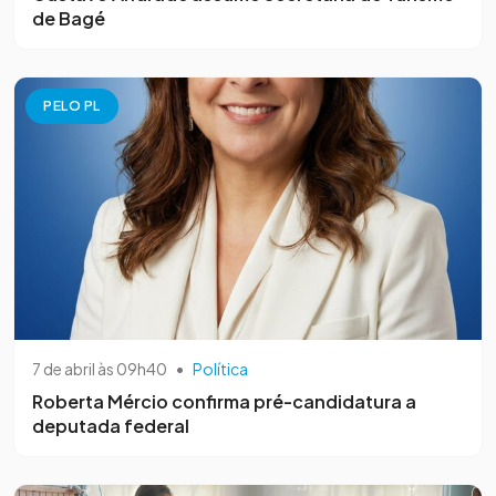
de Bagé
PELO PL
7 de abril às 09h40
•
Política
Roberta Mércio confirma pré-candidatura a
deputada federal