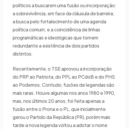
políticos a buscarem uma fusão ou incorporação:
a sobrevivência, em face da cláusula de barreira;
a busca pelo fortalecimento de uma agenda
política comum; e a coincidência de linhas
programáticas e ideológicas que tornem
redundante a existência de dois partidos
distintos.
Recentemente, o TSE aprovou a incorporação
do PRP ao Patriota, do PPL ao PCdoB e do PHS
ao Podemos. Contudo, fusões de legendas são
mais raras. Houve algumas nos anos 1980 e 1990,
mas, nos últimos 20 anos, foi feita apenas a
fusão entre o Prona e o PL, que inicialmente
gerou o Partido da República (PR), porém mais
tarde a nova legenda voltou a adotar o nome