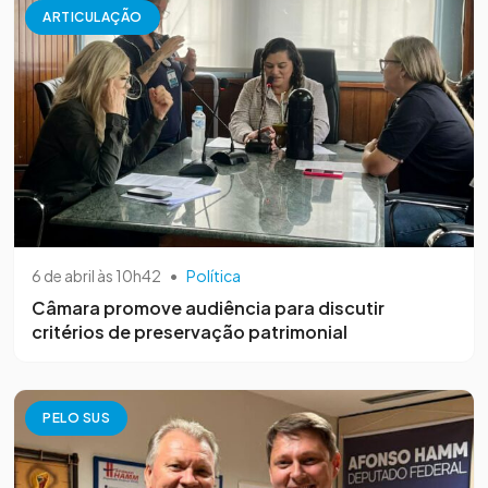
ARTICULAÇÃO
6 de abril às 10h42
•
Política
Câmara promove audiência para discutir
critérios de preservação patrimonial
PELO SUS