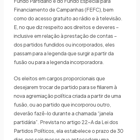
Fundo Partidário e do Fundo Especial para
Financiamento de Campanhas (FEFC), bem
como do acesso gratuito ao rádio e à televisão.
E, no que diz respeito aos direitos e deveres –
inclusive em relação à prestação de contas –
dos partidos fundidos ou incorporados, eles
passam para a legenda que surgir a partir da
fusão ou para a legenda incorporadora.
Os eleitos em cargos proporcionais que
desejarem trocar de partido para se filiarem à
nova agremiação política criada a partir de uma
fusão, ou ao partido que incorporou outro,
deverão fazê-lo durante a chamada “janela
partidária”. Prevista no artigo 22-A da Lei dos
Partidos Políticos, ela estabelece o prazo de 30
dias, nos seis meses que antecedem uma