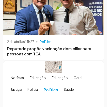
2 de abril às 11h27
•
Política
Deputado propõe vacinação domiciliar para
pessoas com TEA
Notícias
Educação
Educação
Geral
Justiça
Polícia
Política
Saúde