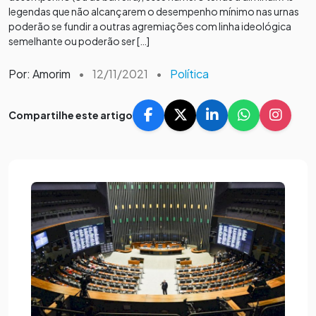
legendas que não alcançarem o desempenho mínimo nas urnas
poderão se fundir a outras agremiações com linha ideológica
semelhante ou poderão ser […]
Por: Amorim
•
12/11/2021
•
Política
Compartilhe este artigo