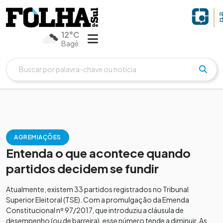
12°C
Bagé
AGREMIAÇÕES
Entenda o que acontece quando
partidos decidem se fundir
Atualmente, existem 33 partidos registrados no Tribunal
Superior Eleitoral (TSE). Com a promulgação da Emenda
Constitucional nº 97/2017, que introduziu a cláusula de
desempenho (ou de barreira), esse número tende a diminuir. As