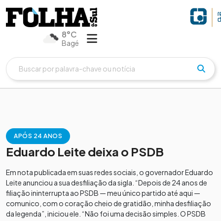
8°C
Bagé
APÓS 24 ANOS
Eduardo Leite deixa o PSDB
Em nota publicada em suas redes sociais, o governador Eduardo
Leite anunciou a sua desfiliação da sigla. “Depois de 24 anos de
filiação ininterrupta ao PSDB — meu único partido até aqui —
comunico, com o coração cheio de gratidão, minha desfiliação
da legenda”, iniciou ele. “Não foi uma decisão simples. O PSDB