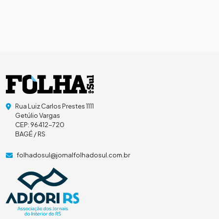
Rua Luiz Carlos Prestes 1111
Getúlio Vargas
CEP: 96412-720
BAGÉ / RS
folhadosul@jornalfolhadosul.com.br