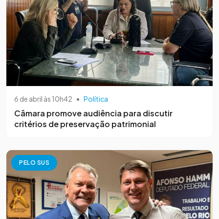
6 de abril às 10h42
•
Política
Câmara promove audiência para discutir
critérios de preservação patrimonial
PELO SUS