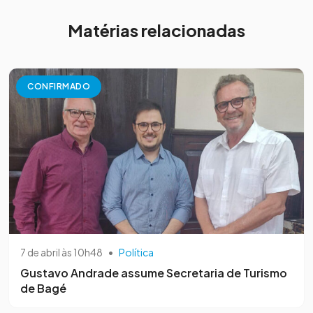
Matérias relacionadas
CONFIRMADO
7 de abril às 10h48
•
Política
Gustavo Andrade assume Secretaria de Turismo
de Bagé