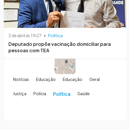
2 de abril às 11h27
•
Política
Deputado propõe vacinação domiciliar para
pessoas com TEA
Notícias
Educação
Educação
Geral
Justiça
Polícia
Política
Saúde