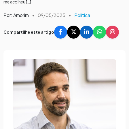
me acolheu […]
Por: Amorim
•
09/05/2025
•
Política
Compartilhe este artigo