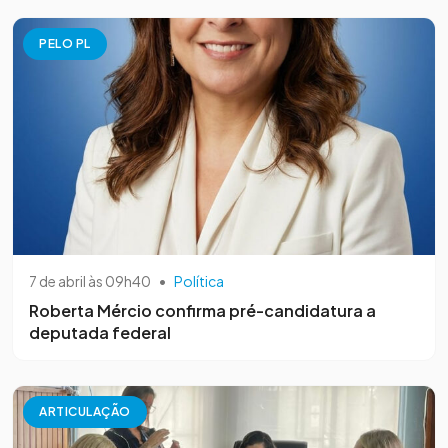
PELO PL
7 de abril às 09h40
•
Política
Roberta Mércio confirma pré-candidatura a
deputada federal
ARTICULAÇÃO