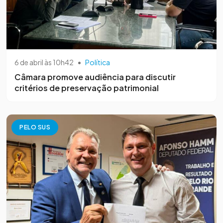
6 de abril às 10h42
•
Política
Câmara promove audiência para discutir
critérios de preservação patrimonial
PELO SUS