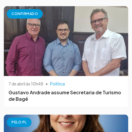
CONFIRMADO
7 de abril às 10h48
•
Política
Gustavo Andrade assume Secretaria de Turismo
de Bagé
PELO PL