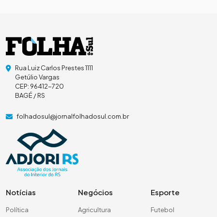
Rua Luiz Carlos Prestes 1111
Getúlio Vargas
CEP: 96412-720
BAGÉ / RS
folhadosul@jornalfolhadosul.com.br
Notícias
Negócios
Esporte
Política
Agricultura
Futebol