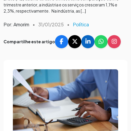
trimestre anterior, a indústria e os serviços cresceram 1,1% e
2,3%, respectivamente. Na indústria, as […]
Por: Amorim
•
31/01/2025
•
Política
Compartilhe este artigo