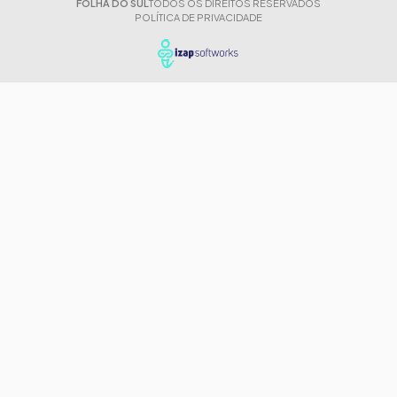
FOLHA DO SUL
TODOS OS DIREITOS RESERVADOS
POLÍTICA DE PRIVACIDADE