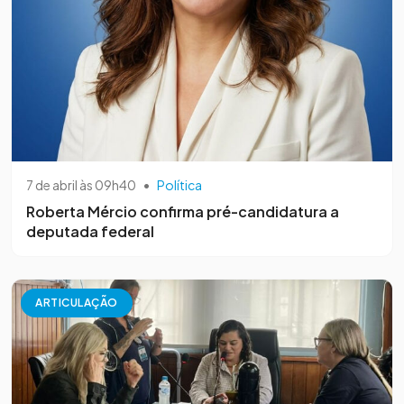
7 de abril às 09h40
•
Política
Roberta Mércio confirma pré-candidatura a
deputada federal
ARTICULAÇÃO