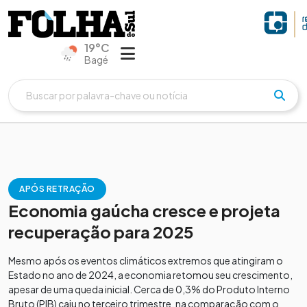
19°C
Bagé
APÓS RETRAÇÃO
Economia gaúcha cresce e projeta
recuperação para 2025
Mesmo após os eventos climáticos extremos que atingiram o
Estado no ano de 2024, a economia retomou seu crescimento,
apesar de uma queda inicial. Cerca de 0,3% do Produto Interno
Bruto (PIB) caiu no terceiro trimestre, na comparação com o