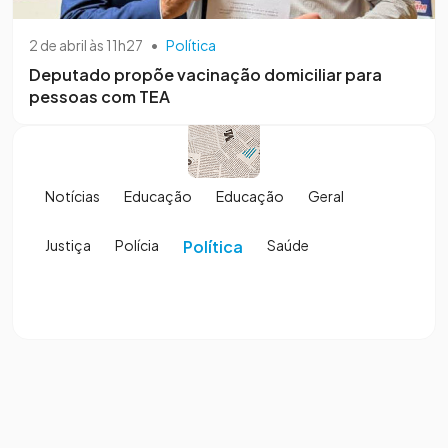
2 de abril às 11h27
•
Política
Deputado propõe vacinação domiciliar para
pessoas com TEA
Notícias
Educação
Educação
Geral
Justiça
Polícia
Política
Saúde