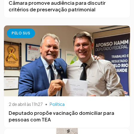
Câmara promove audiência para discutir
critérios de preservação patrimonial
PELO SUS
2 de abril às 11h27
•
Política
Deputado propõe vacinação domiciliar para
pessoas com TEA