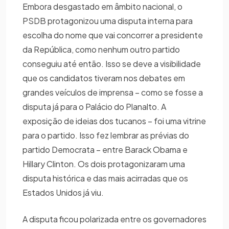
Embora desgastado em âmbito nacional, o
PSDB protagonizou uma disputa interna para
escolha do nome que vai concorrer a presidente
da República, como nenhum outro partido
conseguiu até então. Isso se deve a visibilidade
que os candidatos tiveram nos debates em
grandes veículos de imprensa – como se fosse a
disputa já para o Palácio do Planalto. A
exposição de ideias dos tucanos – foi uma vitrine
para o partido. Isso fez lembrar as prévias do
partido Democrata – entre Barack Obama e
Hillary Clinton. Os dois protagonizaram uma
disputa histórica e das mais acirradas que os
Estados Unidos já viu.
A disputa ficou polarizada entre os governadores