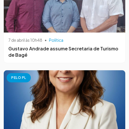
7 de abril às 10h48
•
Política
Gustavo Andrade assume Secretaria de Turismo
de Bagé
PELO PL