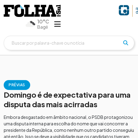
10°C
Bagé
PRÉVIAS
Domingo é de expectativa para uma
disputa das mais acirradas
Embora desgastado em âmbito nacional, o PSDB protagonizou
uma disputa interna para escolha do nome que vai concorrer a
presidente da República, como nenhum outro partido conseguiu
até então. Isso se deve a visibilidade que os candidatos tiveram