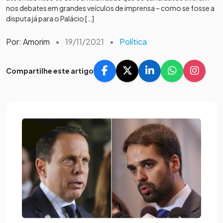
nos debates em grandes veículos de imprensa – como se fosse a
disputa já para o Palácio […]
Por: Amorim
•
19/11/2021
•
Política
Compartilhe este artigo