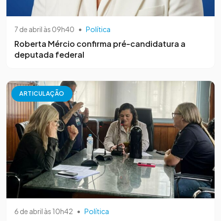
7 de abril às 09h40
•
Política
Roberta Mércio confirma pré-candidatura a
deputada federal
ARTICULAÇÃO
6 de abril às 10h42
•
Política