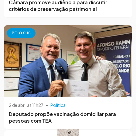
Câmara promove audiência para discutir
critérios de preservação patrimonial
PELO SUS
2 de abril às 11h27
•
Política
Deputado propõe vacinação domiciliar para
pessoas com TEA