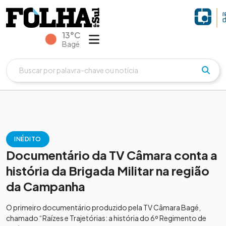
13°C
Bagé
INÉDITO
Documentário da TV Câmara conta a
história da Brigada Militar na região
da Campanha
O primeiro documentário produzido pela TV Câmara Bagé,
chamado “Raízes e Trajetórias: a história do 6º Regimento de