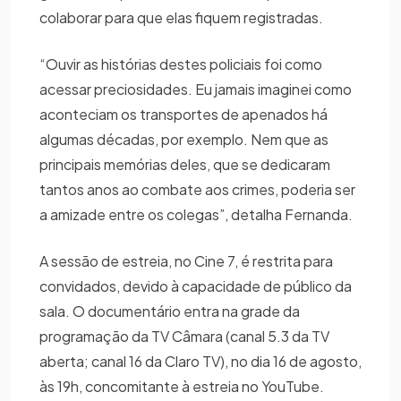
colaborar para que elas fiquem registradas.
“Ouvir as histórias destes policiais foi como
acessar preciosidades. Eu jamais imaginei como
aconteciam os transportes de apenados há
algumas décadas, por exemplo. Nem que as
principais memórias deles, que se dedicaram
tantos anos ao combate aos crimes, poderia ser
a amizade entre os colegas”, detalha Fernanda.
A sessão de estreia, no Cine 7, é restrita para
convidados, devido à capacidade de público da
sala. O documentário entra na grade da
programação da TV Câmara (canal 5.3 da TV
aberta; canal 16 da Claro TV), no dia 16 de agosto,
às 19h, concomitante à estreia no YouTube.