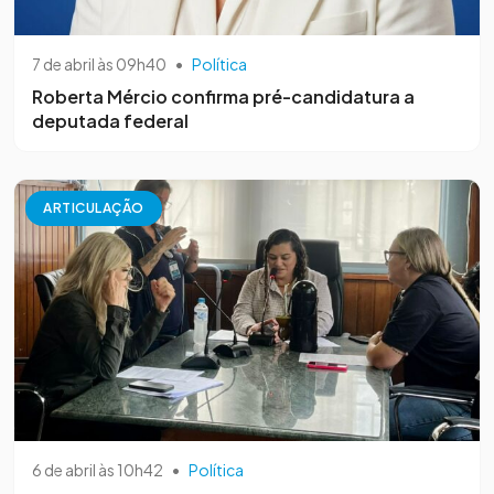
7 de abril às 09h40
•
Política
Roberta Mércio confirma pré-candidatura a
deputada federal
ARTICULAÇÃO
6 de abril às 10h42
•
Política