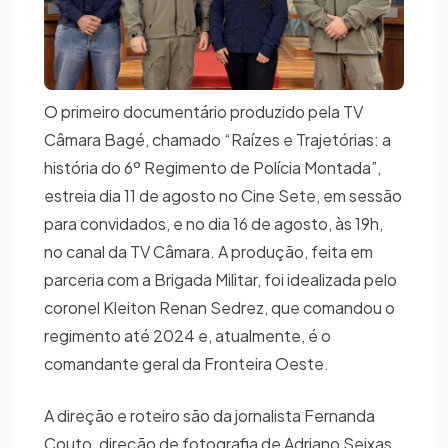
O primeiro documentário produzido pela TV
Câmara Bagé, chamado “Raízes e Trajetórias: a
história do 6º Regimento de Polícia Montada”,
estreia dia 11 de agosto no Cine Sete, em sessão
para convidados, e no dia 16 de agosto, às 19h,
no canal da TV Câmara. A produção, feita em
parceria com a Brigada Militar, foi idealizada pelo
coronel Kleiton Renan Sedrez, que comandou o
regimento até 2024 e, atualmente, é o
comandante geral da Fronteira Oeste.
A direção e roteiro são da jornalista Fernanda
Couto, direção de fotografia de Adriano Seixas,