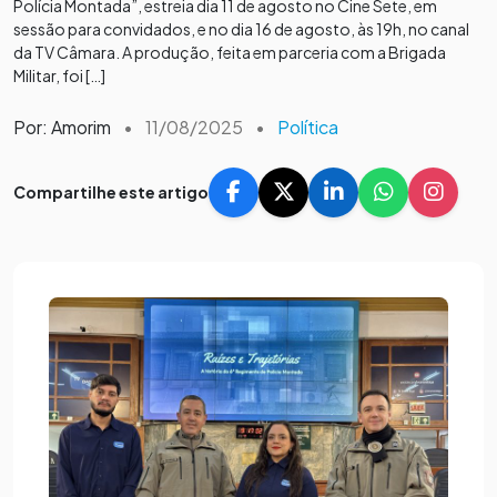
Polícia Montada”, estreia dia 11 de agosto no Cine Sete, em
sessão para convidados, e no dia 16 de agosto, às 19h, no canal
da TV Câmara. A produção, feita em parceria com a Brigada
Militar, foi […]
Por: Amorim
•
11/08/2025
•
Política
Compartilhe este artigo