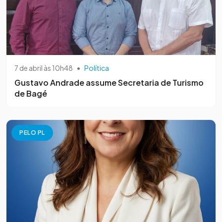
7 de abril às 10h48
•
Política
Gustavo Andrade assume Secretaria de Turismo
de Bagé
PELO PL