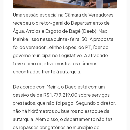
Uma sessão especial na Câmara de Vereadores
recebeu o diretor-geral do Departamento de
Água, Arroios e Esgoto de Bagé (Daeb), Max
Meinke. Isso nessa quinta-feira, 30. A proposta
foi do vereador Lelinho Lopes, do PT, líder do
governo municipal no Legislativo. A atividade
teve como objetivo mostrar os números
encontrados frente à autarquia.
De acordo com Meink, o Daeb está com um
passivo de de R$ 1.779.219,00 sobre serviços
prestados, que não foi pago. Segundo o diretor,
não há hidrômetros ou bueiros no estoque da
autarquia. Além disso, o departamento não fez
os repasses obrigatórios ao município de