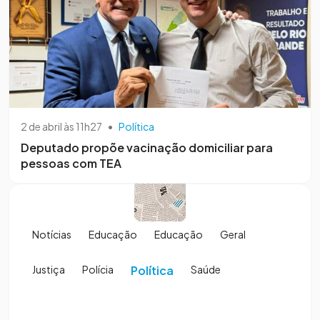
2 de abril às 11h27
•
Política
Deputado propõe vacinação domiciliar para
pessoas com TEA
Notícias
Educação
Educação
Geral
Justiça
Polícia
Política
Saúde