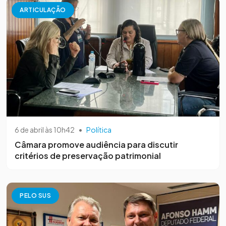
ARTICULAÇÃO
6 de abril às 10h42
•
Política
Câmara promove audiência para discutir
critérios de preservação patrimonial
PELO SUS