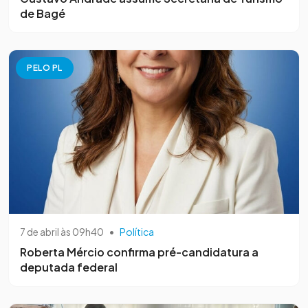
de Bagé
PELO PL
7 de abril às 09h40
•
Política
Roberta Mércio confirma pré-candidatura a
deputada federal