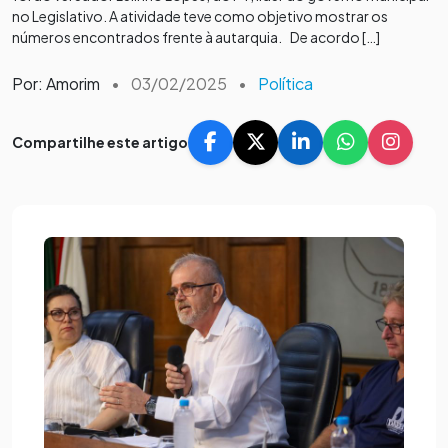
no Legislativo. A atividade teve como objetivo mostrar os
números encontrados frente à autarquia. De acordo […]
Por: Amorim
•
03/02/2025
•
Política
Compartilhe este artigo