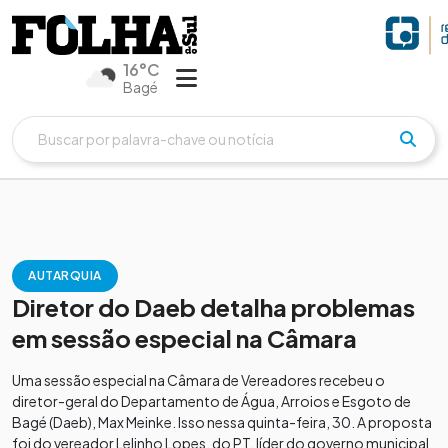
16°C
Bagé
AUTARQUIA
Diretor do Daeb detalha problemas
em sessão especial na Câmara
Uma sessão especial na Câmara de Vereadores recebeu o
diretor-geral do Departamento de Água, Arroios e Esgoto de
Bagé (Daeb), Max Meinke. Isso nessa quinta-feira, 30. A proposta
foi do vereador Lelinho Lopes, do PT, líder do governo municipal