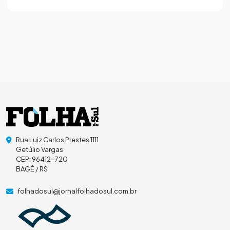
Rua Luiz Carlos Prestes 1111
Getúlio Vargas
CEP: 96412-720
BAGÉ / RS
folhadosul@jornalfolhadosul.com.br