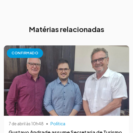
Matérias relacionadas
CONFIRMADO
7 de abril às 10h48
•
Política
Gustavo Andrade assume Secretaria de Turismo