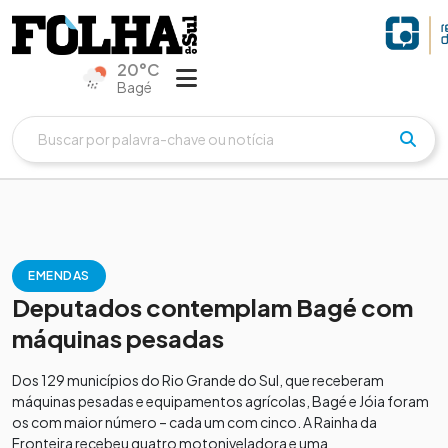
20°C
Bagé
EMENDAS
Deputados contemplam Bagé com
máquinas pesadas
Dos 129 municípios do Rio Grande do Sul, que receberam
máquinas pesadas e equipamentos agrícolas, Bagé e Jóia foram
os com maior número – cada um com cinco. A Rainha da
Fronteira recebeu quatro motoniveladora e uma