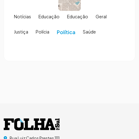
Notícias
Educação
Educação
Geral
Justiça
Polícia
Política
Saúde
Rua Luiz Carlos Prestes 1111