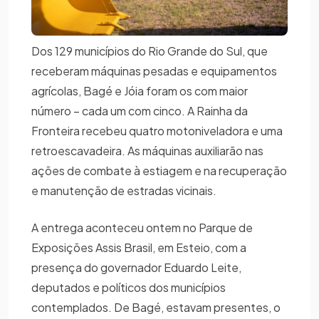
Dos 129 municípios do Rio Grande do Sul, que
receberam máquinas pesadas e equipamentos
agrícolas, Bagé e Jóia foram os com maior
número – cada um com cinco. A Rainha da
Fronteira recebeu quatro motoniveladora e uma
retroescavadeira. As máquinas auxiliarão nas
ações de combate à estiagem e na recuperação
e manutenção de estradas vicinais.
A entrega aconteceu ontem no Parque de
Exposições Assis Brasil, em Esteio, com a
presença do governador Eduardo Leite,
deputados e políticos dos municípios
contemplados. De Bagé, estavam presentes, o