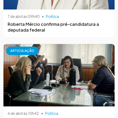
7 de abril às 09h40
•
Política
Roberta Mércio confirma pré-candidatura a
deputada federal
ARTICULAÇÃO
6 de abril às 10h42
•
Política