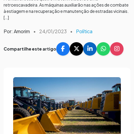
retroescavadeira. As máquinas auxiliarão nas ações de combate
à estiagem e na recuperação e manutenção de estradas vicinais.
[…]
Por: Amorim
•
24/01/2023
•
Política
Compartilhe este artigo