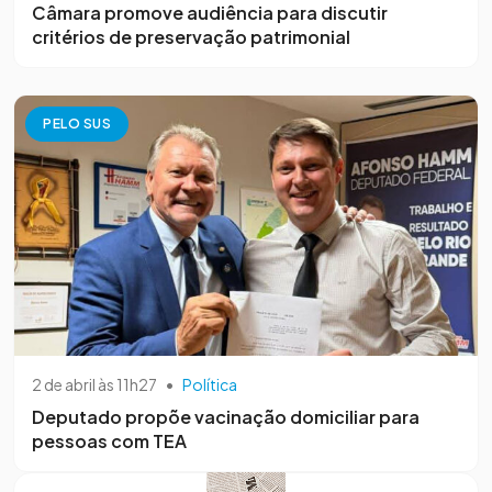
Câmara promove audiência para discutir
critérios de preservação patrimonial
PELO SUS
2 de abril às 11h27
•
Política
Deputado propõe vacinação domiciliar para
pessoas com TEA