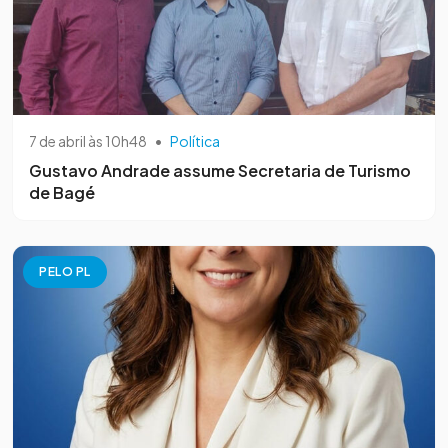
7 de abril às 10h48
•
Política
Gustavo Andrade assume Secretaria de Turismo
de Bagé
PELO PL