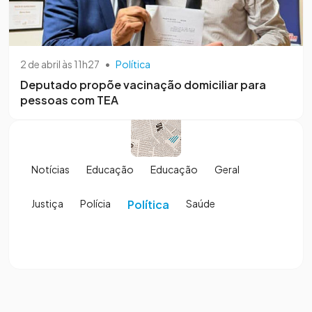
2 de abril às 11h27
•
Política
Deputado propõe vacinação domiciliar para
pessoas com TEA
Notícias
Educação
Educação
Geral
Justiça
Polícia
Política
Saúde