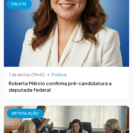
PELO PL
7 de abril às 09h40
•
Política
Roberta Mércio confirma pré-candidatura a
deputada federal
ARTICULAÇÃO