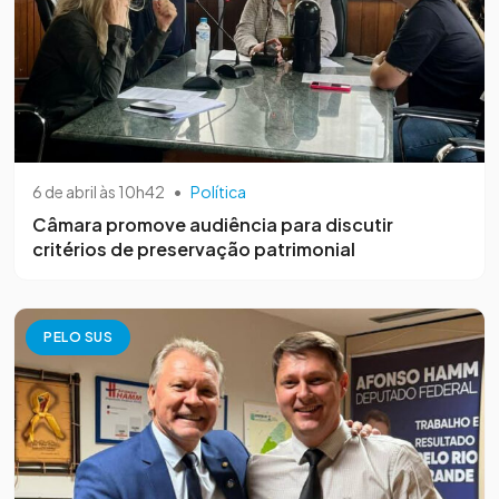
6 de abril às 10h42
•
Política
Câmara promove audiência para discutir
critérios de preservação patrimonial
PELO SUS