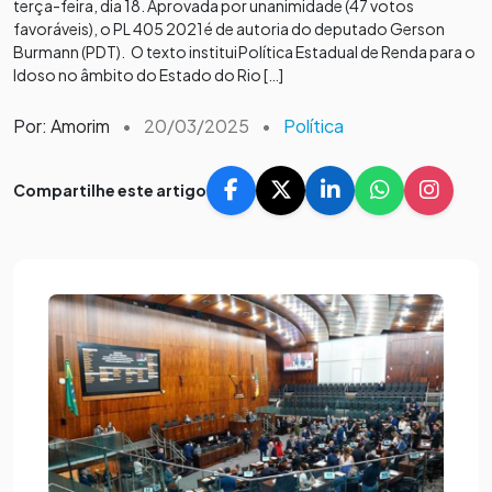
terça-feira, dia 18. Aprovada por unanimidade (47 votos
favoráveis), o PL 405 2021 é de autoria do deputado Gerson
Burmann (PDT). O texto institui Política Estadual de Renda para o
Idoso no âmbito do Estado do Rio […]
Por: Amorim
•
20/03/2025
•
Política
Compartilhe este artigo