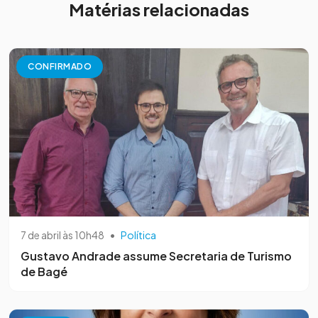
Matérias relacionadas
CONFIRMADO
7 de abril às 10h48
•
Política
Gustavo Andrade assume Secretaria de Turismo
de Bagé