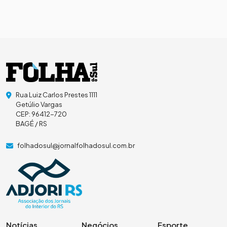
Rua Luiz Carlos Prestes 1111
Getúlio Vargas
CEP: 96412-720
BAGÉ / RS
folhadosul@jornalfolhadosul.com.br
Notícias
Negócios
Esporte