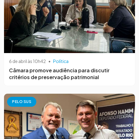
6 de abril às 10h42
•
Política
Câmara promove audiência para discutir
critérios de preservação patrimonial
PELO SUS