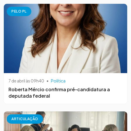
PELO PL
7 de abril às 09h40
•
Política
Roberta Mércio confirma pré-candidatura a
deputada federal
ARTICULAÇÃO