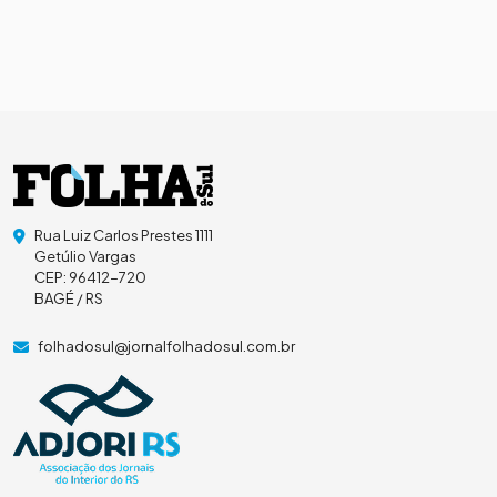
Rua Luiz Carlos Prestes 1111
Getúlio Vargas
CEP: 96412-720
BAGÉ / RS
folhadosul@jornalfolhadosul.com.br