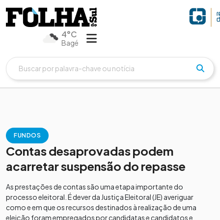
4°C
Bagé
FUNDOS
Contas desaprovadas podem
acarretar suspensão do repasse
As prestações de contas são uma etapa importante do
processo eleitoral. É dever da Justiça Eleitoral (JE) averiguar
como e em que os recursos destinados à realização de uma
eleição foram empregados por candidatas e candidatos e