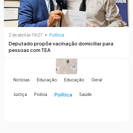
2 de abril às 11h27
•
Política
Deputado propõe vacinação domiciliar para
pessoas com TEA
Notícias
Educação
Educação
Geral
Justiça
Polícia
Política
Saúde