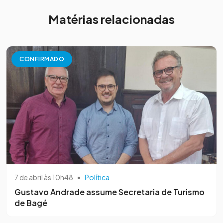
Matérias relacionadas
CONFIRMADO
7 de abril às 10h48
•
Política
Gustavo Andrade assume Secretaria de Turismo
de Bagé