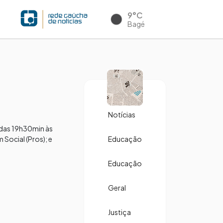
9°C
Bagé
Notícias
, das 19h30min às
Social (Pros); e
Educação
Educação
Geral
Justiça