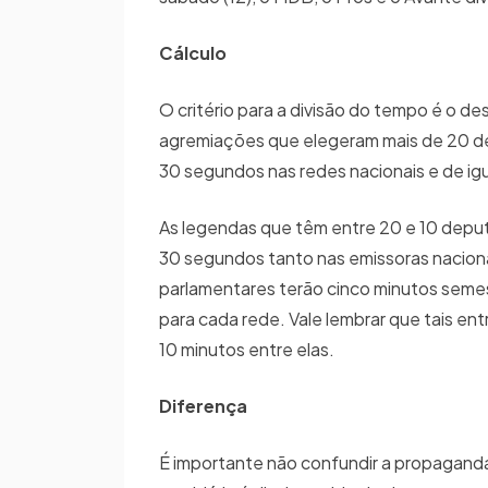
Cálculo
O critério para a divisão do tempo é o d
agremiações que elegeram mais de 20 dep
30 segundos nas redes nacionais e de ig
As legendas que têm entre 20 e 10 deput
30 segundos tanto nas emissoras nacion
parlamentares terão cinco minutos semes
para cada rede. Vale lembrar que tais en
10 minutos entre elas.
Diferença
É importante não confundir a propaganda