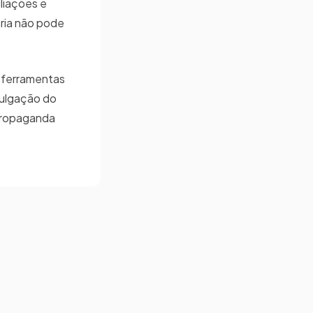
iliações e
ária não pode
s ferramentas
ivulgação do
 propaganda