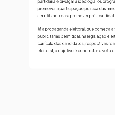
partidária é divulgar a ideologia, os prog
promover a participação política das min
ser utilizado para promover pré-candidat
Já a propaganda eleitoral, que começa a 
publicitárias permitidas na legislação ele
currículo dos candidatos, respectivas 
eleitoral, o objetivo é conquistar o voto d