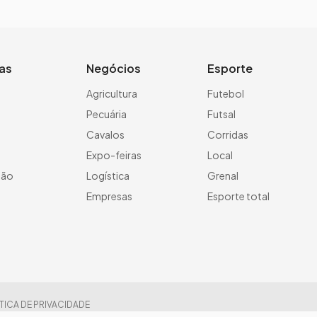
ias
Negócios
Esporte
a
Agricultura
Futebol
Pecuária
Futsal
Cavalos
Corridas
Expo-feiras
Local
ção
Logística
Grenal
Empresas
Esporte total
TICA DE PRIVACIDADE