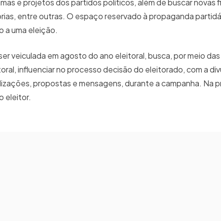
ramas e projetos dos partidos políticos, além de buscar novas f
orias, entre outras. O espaço reservado à propaganda partid
o a uma eleição.
ser veiculada em agosto do ano eleitoral, busca, por meio da
itoral, influenciar no processo decisão do eleitorado, com a d
realizações, propostas e mensagens, durante a campanha. Na
o eleitor.