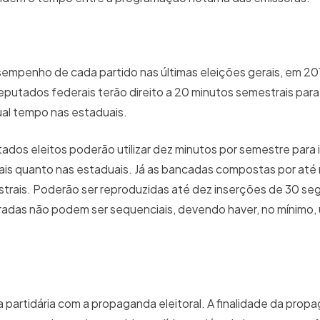
esempenho de cada partido nas últimas eleições gerais, em 201
utados federais terão direito a 20 minutos semestrais para
ual tempo nas estaduais.
ados eleitos poderão utilizar dez minutos por semestre para
ais quanto nas estaduais. Já as bancadas compostas por até
trais. Poderão ser reproduzidas até dez inserções de 30 se
tradas não podem ser sequenciais, devendo haver, no mínimo, 
 partidária com a propaganda eleitoral. A finalidade da prop