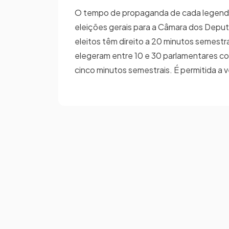
O tempo de propaganda de cada legenda 
eleições gerais para a Câmara dos Depu
eleitos têm direito a 20 minutos semestr
elegeram entre 10 e 30 parlamentares c
cinco minutos semestrais. É permitida a 