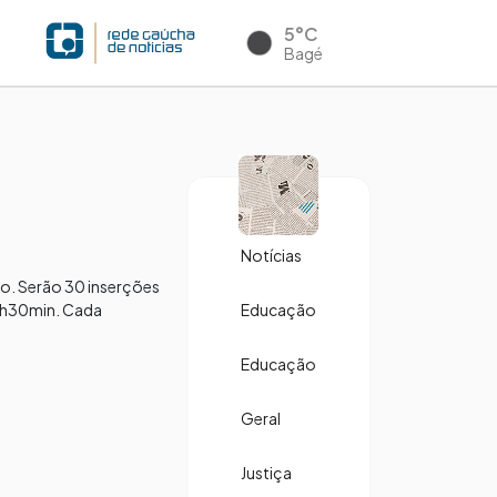
5°C
Bagé
Notícias
ão. Serão 30 inserções
22h30min. Cada
Educação
Educação
Geral
Justiça