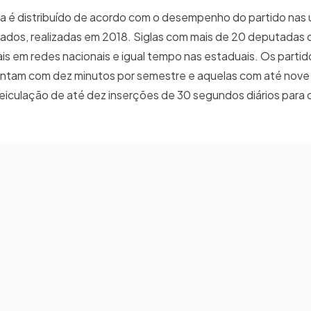
é distribuído de acordo com o desempenho do partido nas 
tados, realizadas em 2018. Siglas com mais de 20 deputadas
ais em redes nacionais e igual tempo nas estaduais. Os parti
ontam com dez minutos por semestre e aquelas com até nove 
veiculação de até dez inserções de 30 segundos diários para 