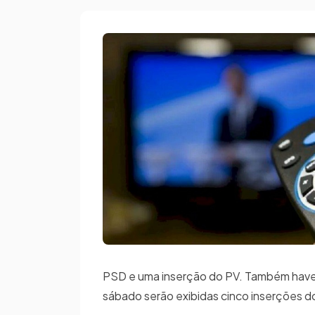
PSD e uma inserção do PV. Também haver
sábado serão exibidas cinco inserções d