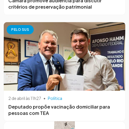
Câmara promove audiência para discutir
critérios de preservação patrimonial
PELO SUS
2 de abril às 11h27
•
Política
Deputado propõe vacinação domiciliar para
pessoas com TEA