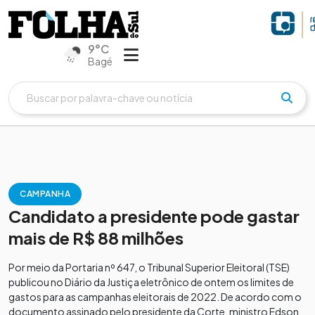
9°C
Bagé
CAMPANHA
Candidato a presidente pode gastar
mais de R$ 88 milhões
Por meio da Portaria nº 647, o Tribunal Superior Eleitoral (TSE)
publicou no Diário da Justiça eletrônico de ontem os limites de
gastos para as campanhas eleitorais de 2022. De acordo com o
documento assinado pelo presidente da Corte, ministro Edson