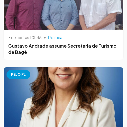
7 de abril às 10h48
•
Política
Gustavo Andrade assume Secretaria de Turismo
de Bagé
PELO PL