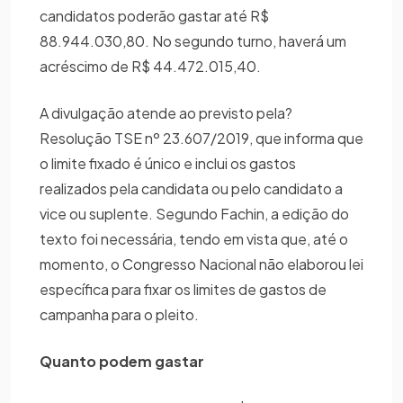
candidatos poderão gastar até R$
88.944.030,80. No segundo turno, haverá um
acréscimo de R$ 44.472.015,40.
A divulgação atende ao previsto pela?
Resolução TSE nº 23.607/2019, que informa que
o limite fixado é único e inclui os gastos
realizados pela candidata ou pelo candidato a
vice ou suplente. Segundo Fachin, a edição do
texto foi necessária, tendo em vista que, até o
momento, o Congresso Nacional não elaborou lei
específica para fixar os limites de gastos de
campanha para o pleito.
Quanto podem gastar