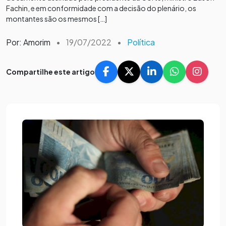
Fachin, e em conformidade com a decisão do plenário, os
montantes são os mesmos […]
Por: Amorim
•
19/07/2022
•
Política
Compartilhe este artigo