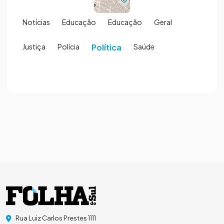
Notícias
Educação
Educação
Geral
Justiça
Polícia
Política
Saúde
Rua Luiz Carlos Prestes 1111