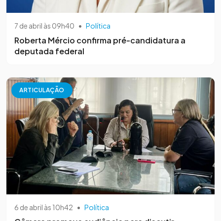
7 de abril às 09h40
•
Política
Roberta Mércio confirma pré-candidatura a
deputada federal
ARTICULAÇÃO
6 de abril às 10h42
•
Política