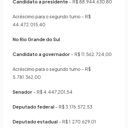
Candidato a presidente
– R$ 88.944.630,80
Acréscimo para o segundo turno – R$
44.472.015,40
No Rio Grande do Sul
Candidato a governador
– R$ 11.562.724,00
Acréscimo para o segundo turno – R$
5.781.362,00
Senador
– R$ 4.447,201,54
Deputado federal
– R$ 3.176.572,53
Deputado estadual
– R$ 1.270.629,01