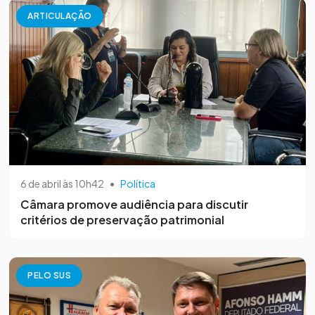
ARTICULAÇÃO
6 de abril às 10h42
•
Política
Câmara promove audiência para discutir
critérios de preservação patrimonial
PELO SUS