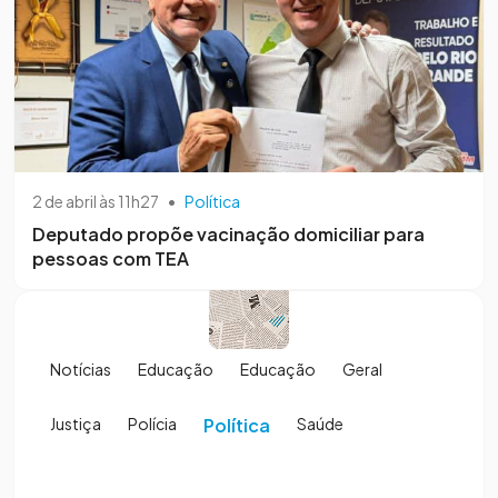
2 de abril às 11h27
•
Política
Deputado propõe vacinação domiciliar para
pessoas com TEA
Notícias
Educação
Educação
Geral
Justiça
Polícia
Política
Saúde