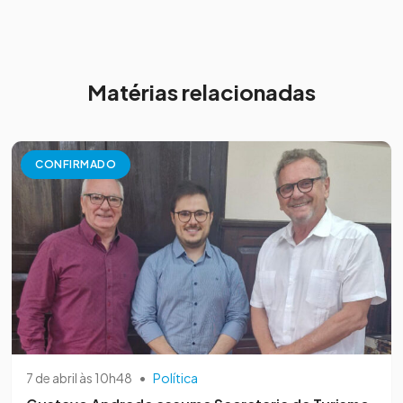
Matérias relacionadas
CONFIRMADO
7 de abril às 10h48
•
Política