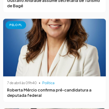
Gustavo Andrade assume Secretaria de Turismo
de Bagé
PELO PL
7 de abril às 09h40
•
Política
Roberta Mércio confirma pré-candidatura a
deputada federal