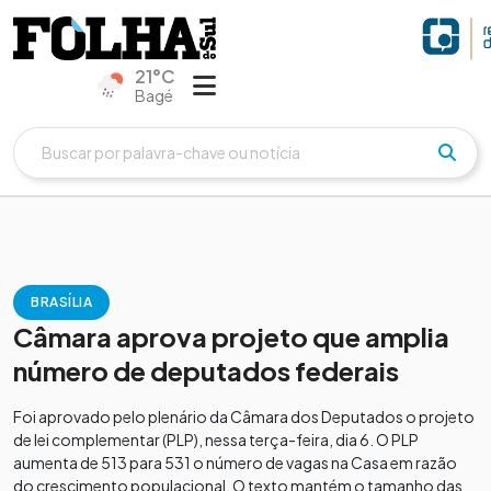
21°C
Bagé
BRASÍLIA
Câmara aprova projeto que amplia
número de deputados federais
Foi aprovado pelo plenário da Câmara dos Deputados o projeto
de lei complementar (PLP), nessa terça-feira, dia 6. O PLP
aumenta de 513 para 531 o número de vagas na Casa em razão
do crescimento populacional. O texto mantém o tamanho das