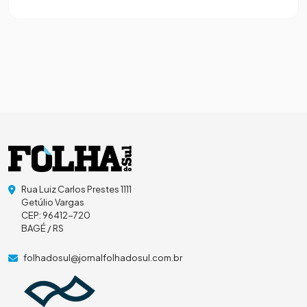
Rua Luiz Carlos Prestes 1111
Getúlio Vargas
CEP: 96412-720
BAGÉ / RS
folhadosul@jornalfolhadosul.com.br