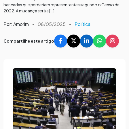
bancadas que perderiam representantes segundo o Censo de
2022. A mudança será a […]
Por: Amorim
•
08/05/2025
•
Política
Compartilhe este artigo