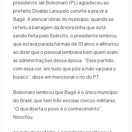
presidente Jair Bolsonaro (PL) agradeceu ao
prefeito Divaldo Lara pelo convite e pra vir a
Bagé. A elencar obras do município, quando se
referiu a barragem da Arvorezinha que está
sendo feita pelo Exército, o presidente lembrou
que estava parada há mais de 10 anos e alfinetou
ao dizer que o pessoal lembrava bem quem eram
as administrações dessa época. “Esse partido,
com essa cor, em tudo que põe a mão vai para o
buraco”, disse em mencionar o no do PT.
Bolsonaro lembrou que Bagé é o único município
do Brasil, que tem três escolas cívicos-militares.
“O que liberta o povo é o conhecimento”,
filosofou.