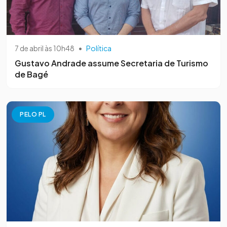
7 de abril às 10h48
•
Política
Gustavo Andrade assume Secretaria de Turismo
de Bagé
PELO PL