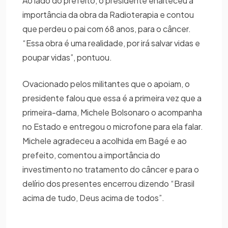
Ao lado do prefeito, o presidente enalteceu a
importância da obra da Radioterapia e contou
que perdeu o pai com 68 anos, para o câncer.
“Essa obra é uma realidade, por irá salvar vidas e
poupar vidas”, pontuou.
Ovacionado pelos militantes que o apoiam, o
presidente falou que essa é a primeira vez que a
primeira-dama, Michele Bolsonaro o acompanha
no Estado e entregou o microfone para ela falar.
Michele agradeceu a acolhida em Bagé e ao
prefeito, comentou a importância do
investimento no tratamento do câncer e para o
delírio dos presentes encerrou dizendo “Brasil
acima de tudo, Deus acima de todos”.