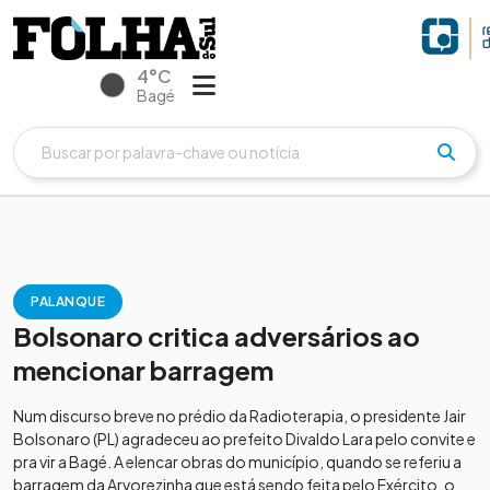
4°C
Bagé
PALANQUE
Bolsonaro critica adversários ao
mencionar barragem
Num discurso breve no prédio da Radioterapia, o presidente Jair
Bolsonaro (PL) agradeceu ao prefeito Divaldo Lara pelo convite e
pra vir a Bagé. A elencar obras do município, quando se referiu a
barragem da Arvorezinha que está sendo feita pelo Exército, o