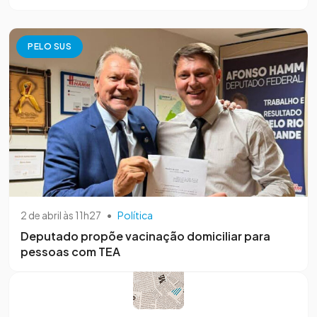
PELO SUS
2 de abril às 11h27
•
Política
Deputado propõe vacinação domiciliar para
pessoas com TEA