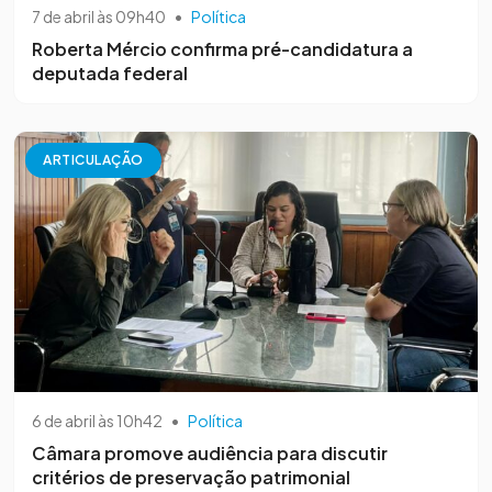
7 de abril às 09h40
•
Política
Roberta Mércio confirma pré-candidatura a
deputada federal
ARTICULAÇÃO
6 de abril às 10h42
•
Política
Câmara promove audiência para discutir
critérios de preservação patrimonial