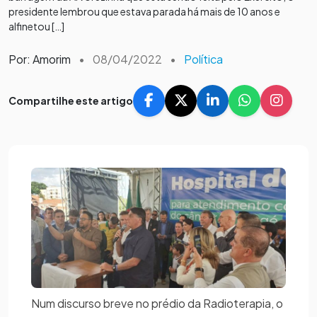
presidente lembrou que estava parada há mais de 10 anos e
alfinetou […]
Por: Amorim
•
08/04/2022
•
Política
Compartilhe este artigo
Num discurso breve no prédio da Radioterapia, o