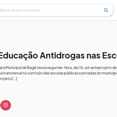
 Educação Antidrogas nas Esc
a Municipal de Bagé nessa segunda-feira, dia 16, um anteprojeto de 
ransversal no currículo das escolas públicas e privadas do município
rojeto […]