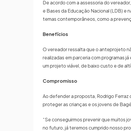
De acordo com a assessoria do vereador, 
e Bases da Educação Nacional (LDB) e n
temas contemporâneos, como a prevenç
Benefícios
O vereador ressalta que o anteprojeto nã
realizadas em parceria com programas já
um projeto viável, de baixo custo e de alt
Compromisso
Ao defender a proposta, Rodrigo Ferraz d
proteger as crianças e os jovens de Bag
“Se conseguirmos prevenir que muitos j
no futuro, já teremos cumprido nosso pr