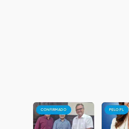
CONFIRMADO
PELO PL