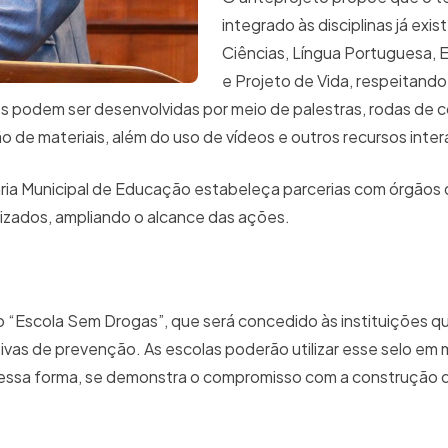
integrado às disciplinas já exi
Ciências, Língua Portuguesa, 
e Projeto de Vida, respeitand
s podem ser desenvolvidas por meio de palestras, rodas de c
 de materiais, além do uso de vídeos e outros recursos inter
aria Municipal de Educação estabeleça parcerias com órgãos
alizados, ampliando o alcance das ações.
o “Escola Sem Drogas”, que será concedido às instituições q
vas de prevenção. As escolas poderão utilizar esse selo em m
. Dessa forma, se demonstra o compromisso com a construção