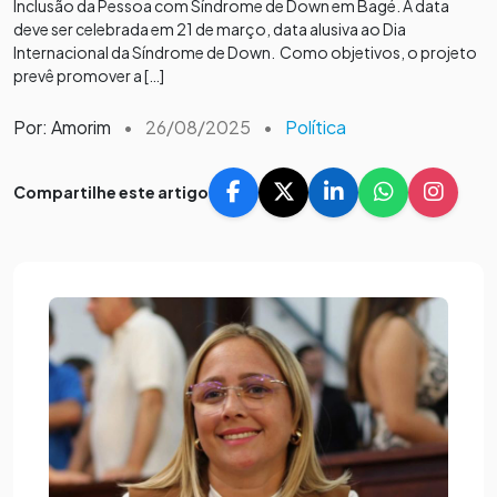
Inclusão da Pessoa com Síndrome de Down em Bagé. A data
deve ser celebrada em 21 de março, data alusiva ao Dia
Internacional da Síndrome de Down. Como objetivos, o projeto
prevê promover a […]
Por: Amorim
•
26/08/2025
•
Política
Compartilhe este artigo