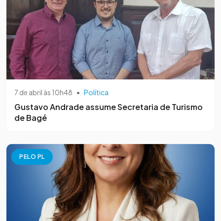
7 de abril às 10h48
•
Política
Gustavo Andrade assume Secretaria de Turismo
de Bagé
PELO PL