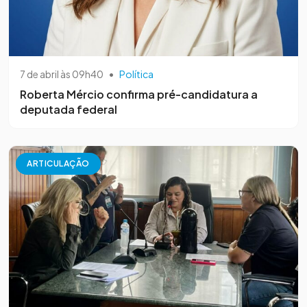
7 de abril às 09h40
•
Política
Roberta Mércio confirma pré-candidatura a
deputada federal
ARTICULAÇÃO