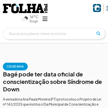
16°C
Bagé
CIDADANIA
Bagé pode ter data oficial de
conscientização sobre Síndrome de
Down
A vereadora Ana Paula Moreira (PT) protocolou o Projeto de Lei
nº 161/2025 que institui o Dia Municipal de Conscientização e