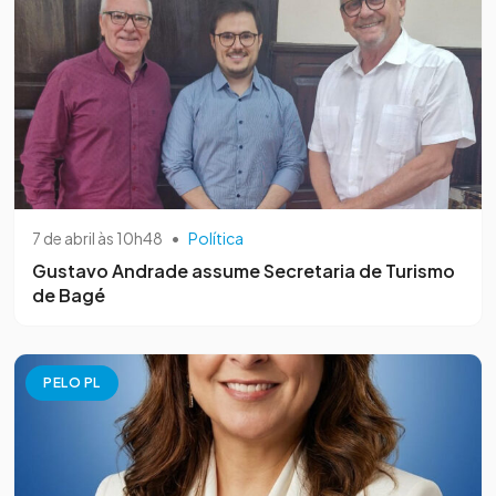
7 de abril às 10h48
•
Política
Gustavo Andrade assume Secretaria de Turismo
de Bagé
PELO PL