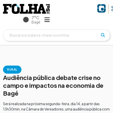
7°C
Bagé
RURAL
Audiência pública debate crise no
campo e impactos na economia de
Bagé
Será realizada na próxima segunda-feira, dia 14, a partir das
13h30min, na Câmara de Vereadores, uma audiência pública com