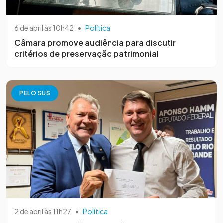
6 de abril às 10h42
•
Política
Câmara promove audiência para discutir
critérios de preservação patrimonial
PELO SUS
2 de abril às 11h27
•
Política