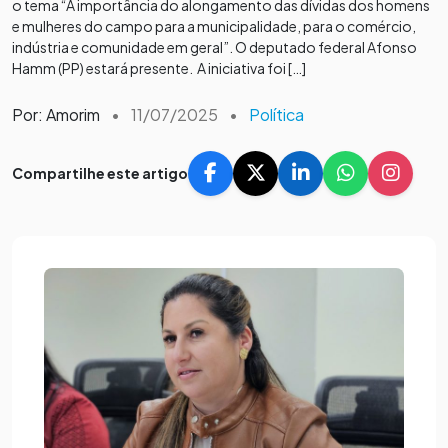
o tema “A importância do alongamento das dívidas dos homens
e mulheres do campo para a municipalidade, para o comércio,
indústria e comunidade em geral”. O deputado federal Afonso
Hamm (PP) estará presente. A iniciativa foi […]
Por: Amorim
•
11/07/2025
•
Política
Compartilhe este artigo