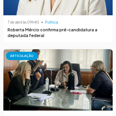
7 de abril às 09h40
•
Política
Roberta Mércio confirma pré-candidatura a
deputada federal
ARTICULAÇÃO