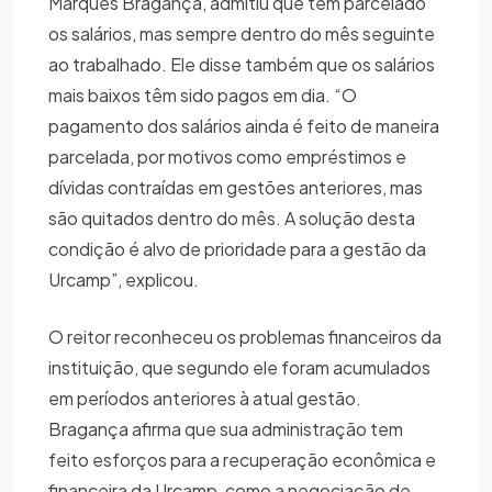
Marques Bragança, admitiu que tem parcelado
os salários, mas sempre dentro do mês seguinte
ao trabalhado. Ele disse também que os salários
mais baixos têm sido pagos em dia. “O
pagamento dos salários ainda é feito de maneira
parcelada, por motivos como empréstimos e
dívidas contraídas em gestões anteriores, mas
são quitados dentro do mês. A solução desta
condição é alvo de prioridade para a gestão da
Urcamp”, explicou.
O reitor reconheceu os problemas financeiros da
instituição, que segundo ele foram acumulados
em períodos anteriores à atual gestão.
Bragança afirma que sua administração tem
feito esforços para a recuperação econômica e
financeira da Urcamp, como a negociação de