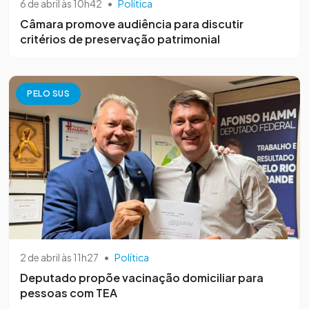
6 de abril às 10h42
•
Política
Câmara promove audiência para discutir
critérios de preservação patrimonial
PELO SUS
2 de abril às 11h27
•
Política
Deputado propõe vacinação domiciliar para
pessoas com TEA