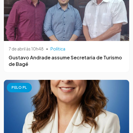
7 de abril às 10h48
•
Política
Gustavo Andrade assume Secretaria de Turismo
de Bagé
PELO PL