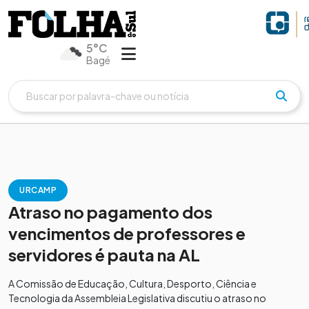
5°C
Bagé
URCAMP
Atraso no pagamento dos
vencimentos de professores e
servidores é pauta na AL
A Comissão de Educação, Cultura, Desporto, Ciência e
Tecnologia da Assembleia Legislativa discutiu o atraso no