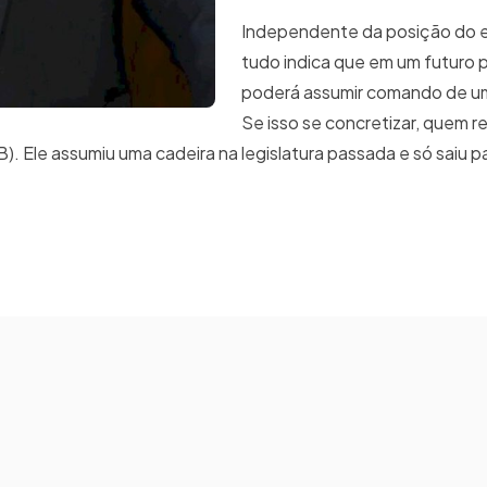
Independente da posição do 
tudo indica que em um futuro 
poderá assumir comando de um
Se isso se concretizar, quem r
). Ele assumiu uma cadeira na legislatura passada e só saiu p