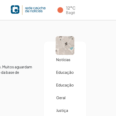
12°C
Bagé
Notícias
s. Muitos aguardam
é da base de
Educação
Educação
Geral
Justiça