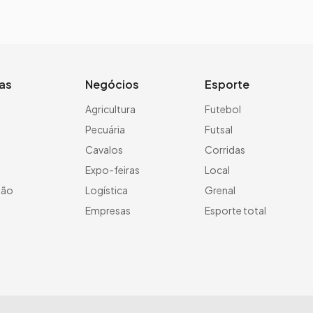
ias
Negócios
Esporte
a
Agricultura
Futebol
Pecuária
Futsal
Cavalos
Corridas
Expo-feiras
Local
ção
Logística
Grenal
Empresas
Esporte total