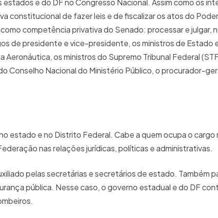
 estados e do DF no Congresso Nacional. Assim como os int
 constitucional de fazer leis e de fiscalizar os atos do Pode
 como competência privativa do Senado: processar e julgar, 
os de presidente e vice-presidente, os ministros de Estado 
a Aeronáutica, os ministros do Supremo Tribunal Federal (ST
do Conselho Nacional do Ministério Público, o procurador-ger
o estado e no Distrito Federal. Cabe a quem ocupa o cargo 
ederação nas relações jurídicas, políticas e administrativas.
uxiliado pelas secretárias e secretários de estado. Também pa
gurança pública. Nesse caso, o governo estadual e do DF co
Bombeiros.