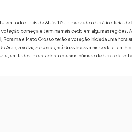
em todo o país de 8h às 17h, observado o horário oficial de B
a votação começa e termina mais cedo em algumas regiões. A
, Roraima e Mato Grosso terão a votação iniciada uma hora 
do do Acre, a votação começará duas horas mais cedo e, em F
-se, em todos os estados, o mesmo número de horas da vot