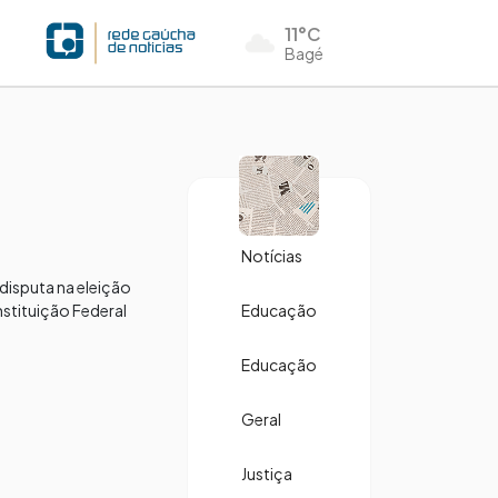
11°C
Bagé
Notícias
 disputa na eleição
stituição Federal
Educação
Educação
Geral
Justiça