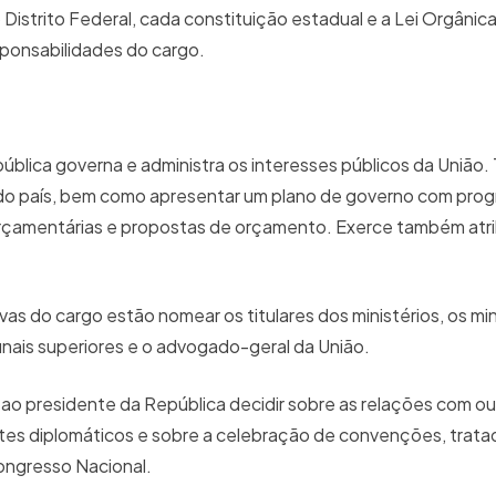
istrito Federal, cada constituição estadual e a Lei Orgânica
ponsabilidades do cargo.
pública governa e administra os interesses públicos da União.
 do país, bem como apresentar um plano de governo com pro
zes orçamentárias e propostas de orçamento. Exerce também atr
ivas do cargo estão nomear os titulares dos ministérios, os mi
unais superiores e o advogado-geral da União.
ao presidente da República decidir sobre as relações com ou
es diplomáticos e sobre a celebração de convenções, trata
Congresso Nacional.