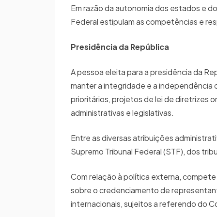
Em razão da autonomia dos estados e do D
Federal estipulam as competências e res
Presidência da República
A pessoa eleita para a presidência da Re
manter a integridade e a independência
prioritários, projetos de lei de diretri
administrativas e legislativas.
Entre as diversas atribuições administrat
Supremo Tribunal Federal (STF), dos trib
Com relação à política externa, compete 
sobre o credenciamento de representant
internacionais, sujeitos a referendo do 