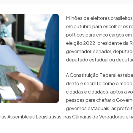
Milhões de eleitores brasileiro
em outubro para escolher os 
políticos para cinco cargos em
eleição 2022: presidente da R
governador, senador, deputado
deputado estadual ou deputado
A Constituição Federal estabe
direto e secreto como o modo 
cidadãs e cidadãos, aptos a vo
pessoas para chefiar o Govern
governos estaduais, as prefeit
nas Assembleias Legislativas, nas Câmaras de Vereadores e 