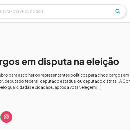
rgos em disputa na eleição
tubro para escolher os representantes políticos para cinco cargos em
r, deputado federal, deputado estadual ou deputado distrital. A Con
lo qual cidadãs e cidadãos, aptos a votar, elegem […]