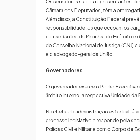
Os senadores são os representantes dos
Câmara dos Deputados, têm a prerrogativa
Além disso, a Constituição Federal prevê
responsabilidade, os que ocupam os carg
comandantes da Marinha, do Exército e d
do Conselho Nacional de Justiça (CNJ) e 
e o advogado-geral da União.
Governadores
O governador exerce o Poder Executivo n
âmbito interno, a respectiva Unidade da F
Na chefia da administração estadual, é a
processo legislativo e responde pela se
Polícias Civil e Militar e com o Corpo de 