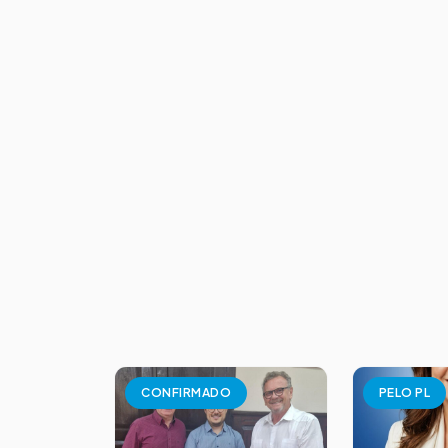
CONFIRMADO
PELO PL