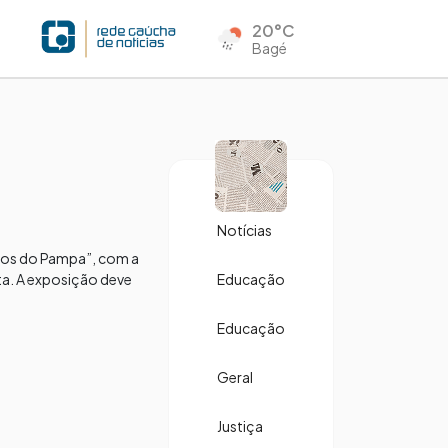
20°C
Bagé
Notícias
Mãos do Pampa”, com a
ta. A exposição deve
Educação
Educação
Geral
Justiça