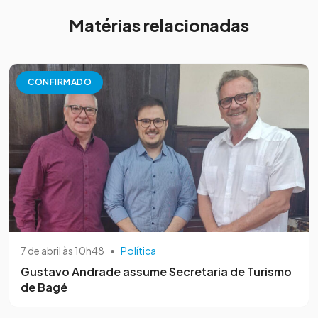
Matérias relacionadas
CONFIRMADO
7 de abril às 10h48
•
Política
Gustavo Andrade assume Secretaria de Turismo
de Bagé