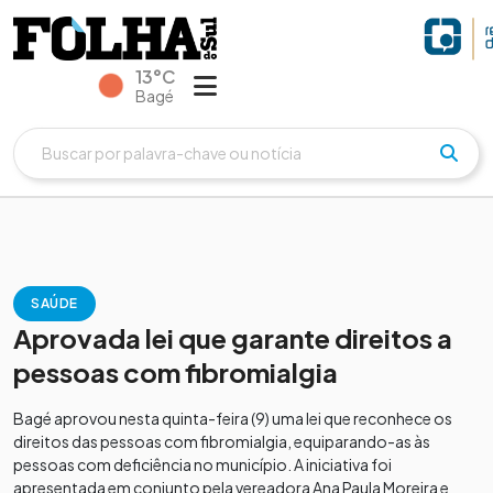
13°C
Bagé
SAÚDE
Aprovada lei que garante direitos a
pessoas com fibromialgia
Bagé aprovou nesta quinta-feira (9) uma lei que reconhece os
direitos das pessoas com fibromialgia, equiparando-as às
pessoas com deficiência no município. A iniciativa foi
apresentada em conjunto pela vereadora Ana Paula Moreira e