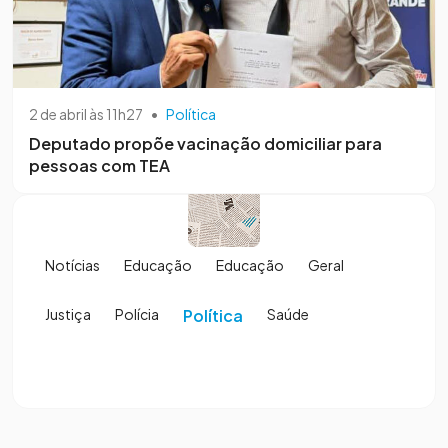
2 de abril às 11h27
•
Política
Deputado propõe vacinação domiciliar para
pessoas com TEA
Notícias
Educação
Educação
Geral
Justiça
Polícia
Política
Saúde