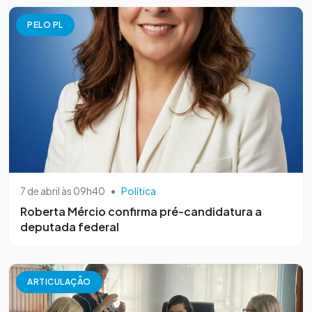
PELO PL
7 de abril às 09h40
•
Política
Roberta Mércio confirma pré-candidatura a
deputada federal
ARTICULAÇÃO