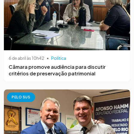
6 de abril às 10h42
•
Política
Câmara promove audiência para discutir
critérios de preservação patrimonial
PELO SUS