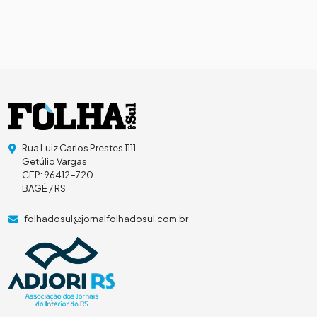
Rua Luiz Carlos Prestes 1111
Getúlio Vargas
CEP: 96412-720
BAGÉ / RS
folhadosul@jornalfolhadosul.com.br