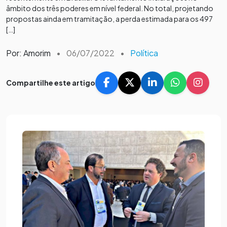
âmbito dos três poderes em nível federal. No total, projetando
propostas ainda em tramitação, a perda estimada para os 497
[…]
Por: Amorim
•
06/07/2022
•
Política
Compartilhe este artigo