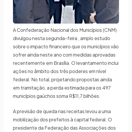
A Confederação Nacional dos Municípios (CNM)
divulgou nesta segunda-feira , amplo estudo
sobre o impacto financeiro que os municípios vão
sofrer ainda neste ano com medidas aprovadas
recentemente em Brasília. O levantamento inclui
ações no âmbito dos três poderes em nível
federal. No total, projetando propostas ainda
em tramitação, a perda estimada para os 497
municípios gaúchos soma R$11,7 bilhões.
A previsão de queda nas receitas levou a uma
mobilização dos prefeitos à capital federal. O
presidente da Federação das Associações dos