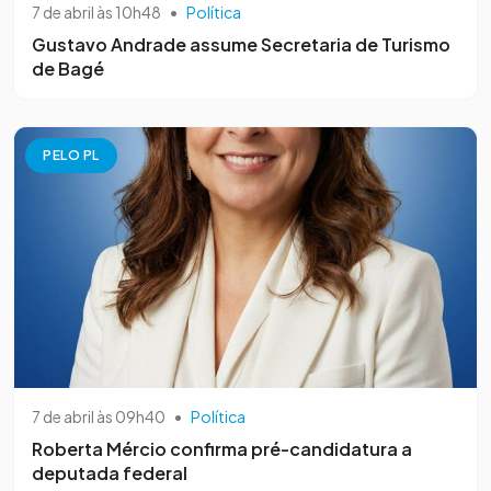
7 de abril às 10h48
•
Política
Gustavo Andrade assume Secretaria de Turismo
de Bagé
PELO PL
7 de abril às 09h40
•
Política
Roberta Mércio confirma pré-candidatura a
deputada federal