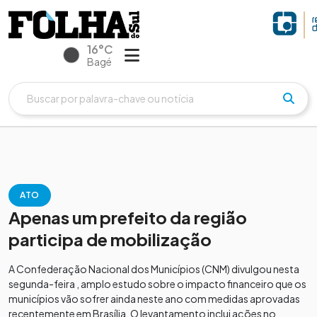
16°C
Bagé
ATO
Apenas um prefeito da região
participa de mobilização
A Confederação Nacional dos Municípios (CNM) divulgou nesta
segunda-feira , amplo estudo sobre o impacto financeiro que os
municípios vão sofrer ainda neste ano com medidas aprovadas
recentemente em Brasília. O levantamento inclui ações no