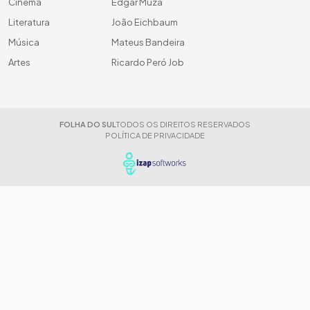
Cinema
Edgar Muza
Literatura
João Eichbaum
Música
Mateus Bandeira
Artes
Ricardo Peró Job
FOLHA DO SUL
TODOS OS DIREITOS RESERVADOS
POLÍTICA DE PRIVACIDADE