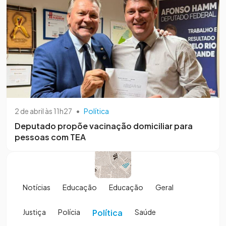
2 de abril às 11h27
•
Política
Deputado propõe vacinação domiciliar para
pessoas com TEA
Notícias
Educação
Educação
Geral
Justiça
Polícia
Política
Saúde