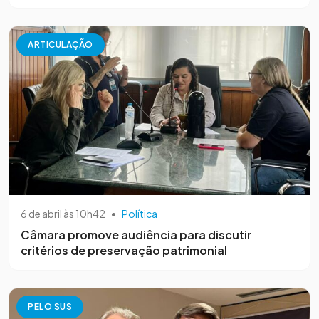
ARTICULAÇÃO
6 de abril às 10h42
•
Política
Câmara promove audiência para discutir
critérios de preservação patrimonial
PELO SUS