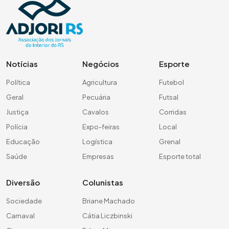
Notícias
Negócios
Esporte
Política
Agricultura
Futebol
Geral
Pecuária
Futsal
Justiça
Cavalos
Corridas
Polícia
Expo-feiras
Local
Educação
Logística
Grenal
Saúde
Empresas
Esporte total
Diversão
Colunistas
Sociedade
Briane Machado
Carnaval
Cátia Liczbinski