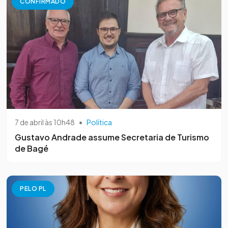
CONFIRMADO
7 de abril às 10h48
•
Política
Gustavo Andrade assume Secretaria de Turismo
de Bagé
PELO PL