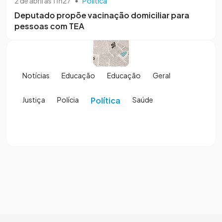
2 de abril às 11h27
•
Política
Deputado propõe vacinação domiciliar para
pessoas com TEA
Notícias
Educação
Educação
Geral
Justiça
Polícia
Política
Saúde