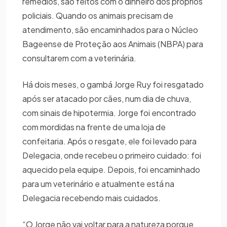
remédios, são feitos com o dinheiro dos próprios
policiais. Quando os animais precisam de
atendimento, são encaminhados para o Núcleo
Bageense de Proteção aos Animais (NBPA) para
consultarem com a veterinária.
Há dois meses, o gambá Jorge Ruy foi resgatado
após ser atacado por cães, num dia de chuva,
com sinais de hipotermia. Jorge foi encontrado
com mordidas na frente de uma loja de
confeitaria. Após o resgate, ele foi levado para
Delegacia, onde recebeu o primeiro cuidado: foi
aquecido pela equipe. Depois, foi encaminhado
para um veterinário e atualmente está na
Delegacia recebendo mais cuidados.
“O Jorge não vai voltar para a natureza porque