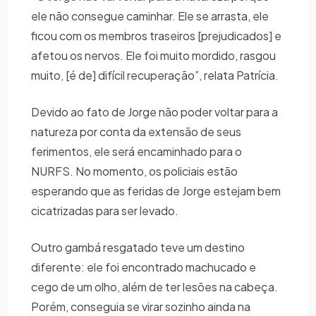
ele não consegue caminhar. Ele se arrasta, ele
ficou com os membros traseiros [prejudicados] e
afetou os nervos. Ele foi muito mordido, rasgou
muito, [é de] difícil recuperação”, relata Patrícia.
Devido ao fato de Jorge não poder voltar para a
natureza por conta da extensão de seus
ferimentos, ele será encaminhado para o
NURFS. No momento, os policiais estão
esperando que as feridas de Jorge estejam bem
cicatrizadas para ser levado.
Outro gambá resgatado teve um destino
diferente: ele foi encontrado machucado e
cego de um olho, além de ter lesões na cabeça.
Porém, conseguia se virar sozinho ainda na