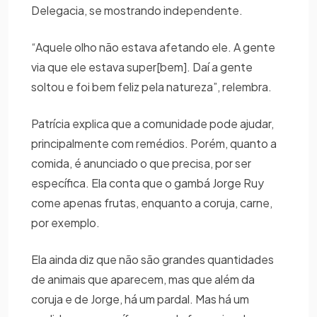
Delegacia, se mostrando independente.
“Aquele olho não estava afetando ele. A gente
via que ele estava super[bem]. Daí a gente
soltou e foi bem feliz pela natureza”, relembra.
Patrícia explica que a comunidade pode ajudar,
principalmente com remédios. Porém, quanto a
comida, é anunciado o que precisa, por ser
específica. Ela conta que o gambá Jorge Ruy
come apenas frutas, enquanto a coruja, carne,
por exemplo.
Ela ainda diz que não são grandes quantidades
de animais que aparecem, mas que além da
coruja e de Jorge, há um pardal. Mas há um