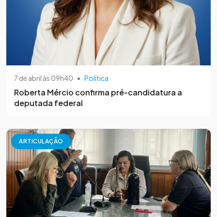
7 de abril às 09h40
•
Política
Roberta Mércio confirma pré-candidatura a
deputada federal
ARTICULAÇÃO