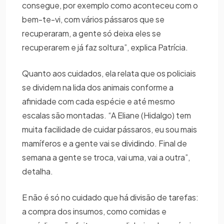
consegue, por exemplo como aconteceu com o
bem-te-vi, com vários pássaros que se
recuperaram, a gente só deixa eles se
recuperarem e já faz soltura”, explica Patrícia.
Quanto aos cuidados, ela relata que os policiais
se dividem na lida dos animais conforme a
afinidade com cada espécie e até mesmo
escalas são montadas. “A Eliane (Hidalgo) tem
muita facilidade de cuidar pássaros, eu sou mais
mamíferos e a gente vai se dividindo. Final de
semana a gente se troca, vai uma, vai a outra”,
detalha.
E não é só no cuidado que há divisão de tarefas:
a compra dos insumos, como comidas e