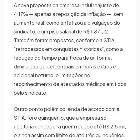
A nova proposta da empresa inclui reajuste de
4,17% — apenas a reposição da inflação —, sem
aumento real, como enfatizou a divulgação do
sindicato, e um piso salarial de R$ 1.871,12.
Também foram propostos, conforme a STIA,
“retrocessos em conquistas históricas”, como a
redução do tempo para troca de uniforme,
diminuição de percentuais em horas extras e
adicional noturno, e limitações no
reconhecimento de atestados médicos emitidos
pelo sindicato.
Outro ponto polêmico, ainda de acordo com a
STIA, foi o quinquênio, que a empresa só
aceitaria conceder a quem recebe até R$ 2,5 mil,
e ainda assim com limite de até três quinquênios.