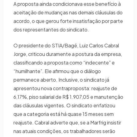
A proposta ainda condicionava esse benefício à
aceitação de mudanças nas demais cláusulas do
acordo, o que gerou forte insatisfação por parte
dos representantes do sindicato.
O presidente do STIA/Bagé, Luiz Carlos Cabral
Jorge, criticou duramente a postura da empresa,
classificando a proposta como “indecente” e
“humilhante”. Ele afirmou que o diálogo
permanece aberto. Inclusive, o sindicato já
apresentou nova contraproposta: reajuste de
6,17%, piso salarial de R$ 1.907,05 e manutenção
das cláusulas vigentes. O sindicato enfatizou
que a categoria está há quase 15 meses sem
reajuste. Cabral adverte que, se a Marfrig insistir
nas atuais condições, os trabalhadores serão