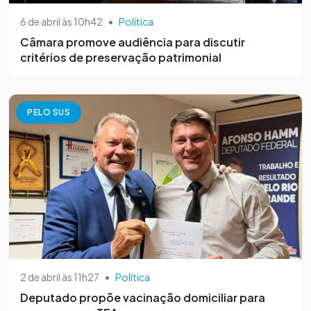
6 de abril às 10h42
•
Política
Câmara promove audiência para discutir
critérios de preservação patrimonial
PELO SUS
2 de abril às 11h27
•
Política
Deputado propõe vacinação domiciliar para