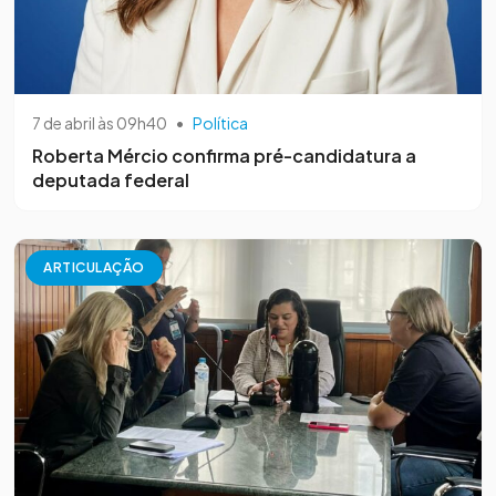
7 de abril às 09h40
•
Política
Roberta Mércio confirma pré-candidatura a
deputada federal
ARTICULAÇÃO