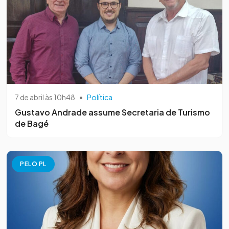
7 de abril às 10h48
•
Política
Gustavo Andrade assume Secretaria de Turismo
de Bagé
PELO PL