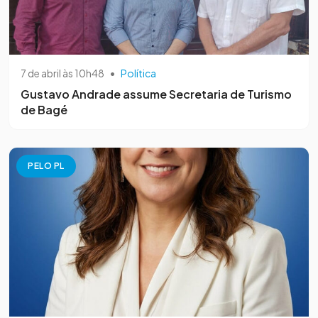
7 de abril às 10h48
•
Política
Gustavo Andrade assume Secretaria de Turismo
de Bagé
PELO PL