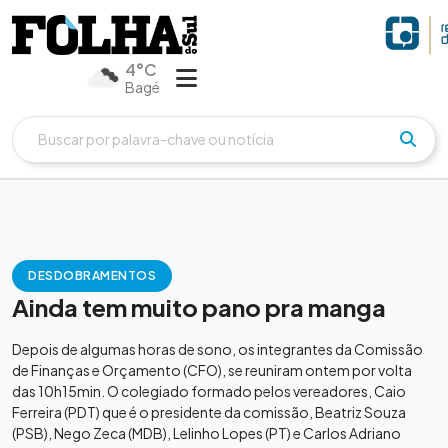
4°C
Bagé
DESDOBRAMENTOS
Ainda tem muito pano pra manga
Depois de algumas horas de sono, os integrantes da Comissão
de Finanças e Orçamento (CFO), se reuniram ontem por volta
das 10h15min. O colegiado formado pelos vereadores, Caio
Ferreira (PDT) que é o presidente da comissão, Beatriz Souza
(PSB), Nego Zeca (MDB), Lelinho Lopes (PT) e Carlos Adriano