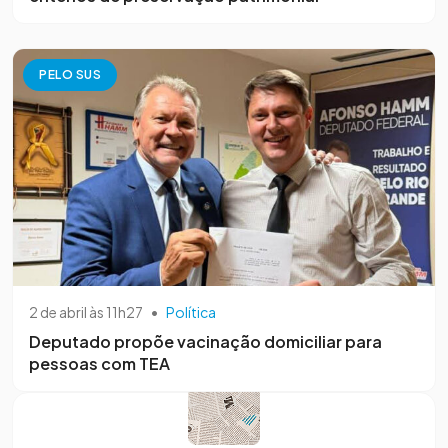
PELO SUS
2 de abril às 11h27
•
Política
Deputado propõe vacinação domiciliar para
pessoas com TEA