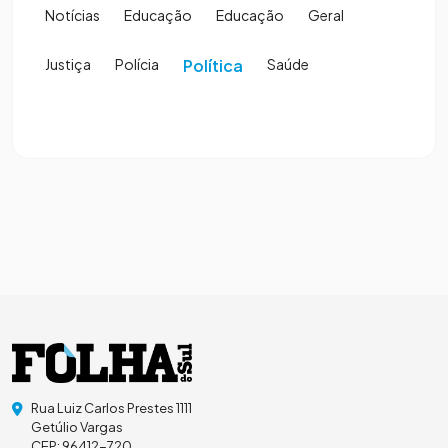
Notícias
Educação
Educação
Geral
Justiça
Polícia
Política
Saúde
Rua Luiz Carlos Prestes 1111
Getúlio Vargas
CEP: 96412-720