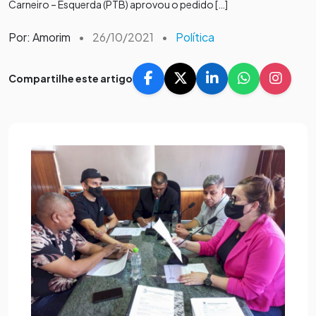
Carneiro – Esquerda (PTB) aprovou o pedido […]
Por: Amorim
•
26/10/2021
•
Política
Compartilhe este artigo