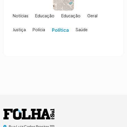
Notícias
Educação
Educação
Geral
Justiça
Polícia
Política
Saúde
Rua Luiz Carlos Prestes 1111