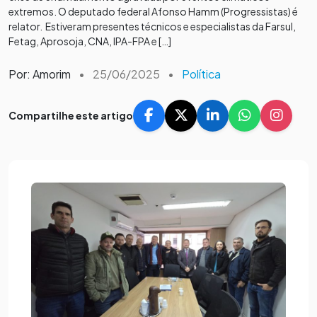
extremos. O deputado federal Afonso Hamm (Progressistas) é
relator. Estiveram presentes técnicos e especialistas da Farsul,
Fetag, Aprosoja, CNA, IPA-FPA e […]
Por: Amorim
•
25/06/2025
•
Política
Compartilhe este artigo