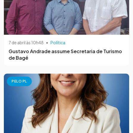
7 de abril às 10h48
•
Política
Gustavo Andrade assume Secretaria de Turismo
de Bagé
PELO PL