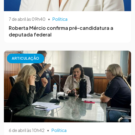
7 de abril às 09h40
•
Política
Roberta Mércio confirma pré-candidatura a
deputada federal
ARTICULAÇÃO
6 de abril às 10h42
•
Política