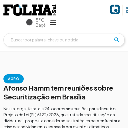
5°C
Bagé
AGRO
Afonso Hamm tem reuniões sobre
Securitização em Brasília
Nessa terça-feira, dia 24, ocorreram reuniões para discutir o
Projeto de Lei (PL) 5122/2023, que trata da securitização da
dívida rural, proposta considerada estratégica para enfrentar a
crise de endividamento agravada por eventos climáticos