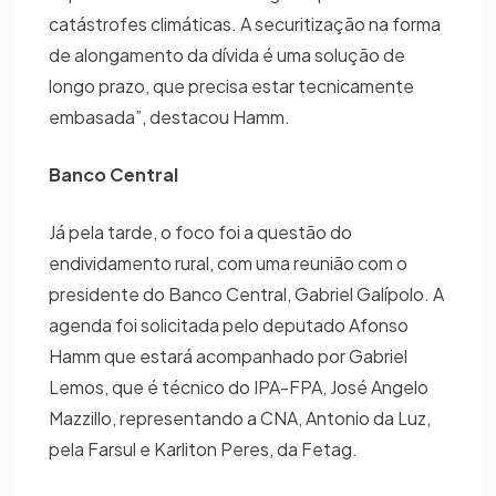
catástrofes climáticas. A securitização na forma
de alongamento da dívida é uma solução de
longo prazo, que precisa estar tecnicamente
embasada”, destacou Hamm.
Banco Central
Já pela tarde, o foco foi a questão do
endividamento rural, com uma reunião com o
presidente do Banco Central, Gabriel Galípolo. A
agenda foi solicitada pelo deputado Afonso
Hamm que estará acompanhado por Gabriel
Lemos, que é técnico do IPA-FPA, José Angelo
Mazzillo, representando a CNA, Antonio da Luz,
pela Farsul e Karliton Peres, da Fetag.