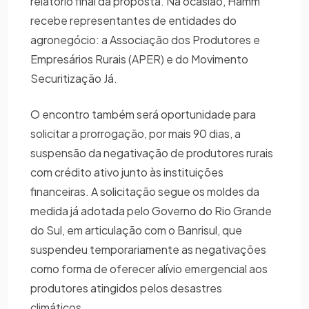
relatório final da proposta. Na ocasião, Hamm
recebe representantes de entidades do
agronegócio: a Associação dos Produtores e
Empresários Rurais (APER) e do Movimento
Securitização Já.
O encontro também será oportunidade para
solicitar a prorrogação, por mais 90 dias, a
suspensão da negativação de produtores rurais
com crédito ativo junto às instituições
financeiras. A solicitação segue os moldes da
medida já adotada pelo Governo do Rio Grande
do Sul, em articulação com o Banrisul, que
suspendeu temporariamente as negativações
como forma de oferecer alívio emergencial aos
produtores atingidos pelos desastres
climáticos.