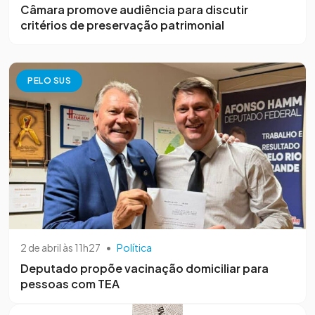
Câmara promove audiência para discutir
critérios de preservação patrimonial
PELO SUS
2 de abril às 11h27
•
Política
Deputado propõe vacinação domiciliar para
pessoas com TEA