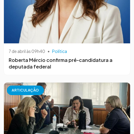
7 de abril às 09h40
•
Política
Roberta Mércio confirma pré-candidatura a
deputada federal
ARTICULAÇÃO