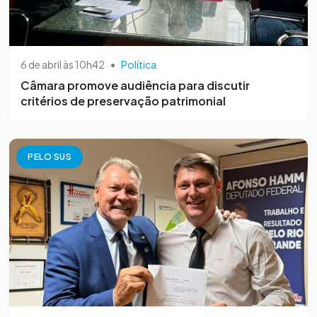
6 de abril às 10h42
•
Política
Câmara promove audiência para discutir
critérios de preservação patrimonial
PELO SUS