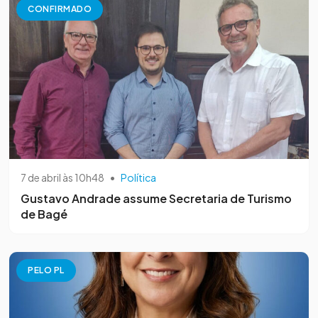
CONFIRMADO
7 de abril às 10h48
•
Política
Gustavo Andrade assume Secretaria de Turismo
de Bagé
PELO PL