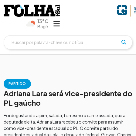
13°C
Bagé
PARTIDO
Adriana Lara será vice-presidente do
PL gaúcho
Foi degustando aipim, salada, torresmo a carne assada, que a
deputada eleita, Adriana Lara recebeu o convite para assumir
como vice-presidente estadual do PL. O convite partiu do
presidente estadual da sigla, o deputado federal, Giovani Cherini.