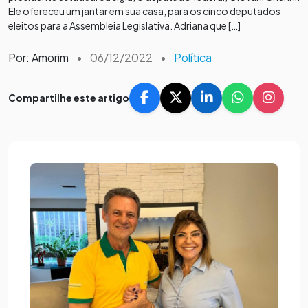
Ele ofereceu um jantar em sua casa, para os cinco deputados
eleitos para a Assembleia Legislativa. Adriana que […]
Por: Amorim
•
06/12/2022
•
Política
Compartilhe este artigo