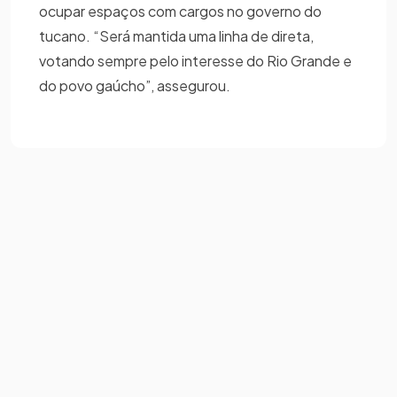
ocupar espaços com cargos no governo do
tucano. “Será mantida uma linha de direta,
votando sempre pelo interesse do Rio Grande e
do povo gaúcho”, assegurou.