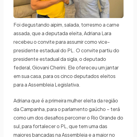
Foi degustando aipim, salada, torresmo a carne
assada, que a deputada eleita, Adriana Lara
recebeu o convite para assumir como vice-
presidente estadual do PL. O convite partiu do
presidente estadual da sigla, o deputado
federal, Giovani Cherini. Ele ofereceu um jantar
em sua casa, para os cinco deputados eleitos
para a Assembleia Legislativa.
Adriana que é a primeira mulher eleita da região
da Campanha, para o parlamento gaúcho – terá
como um dos desafios percorrer o Rio Grande do
sul, para fortalecer o PL, que tem uma das
maiores bancadas na Assembleia e a maior no