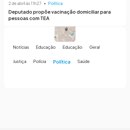
2 de abril às 11h27
•
Política
Deputado propõe vacinação domiciliar para
pessoas com TEA
Notícias
Educação
Educação
Geral
Justiça
Polícia
Política
Saúde