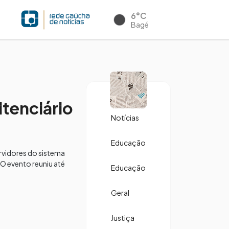
6°C
Bagé
tenciário
Notícias
Educação
ervidores do sistema
 O evento reuniu até
Educação
Geral
Justiça