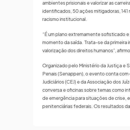
ambientes prisionais e valorizar as carre
identificados, 50 ações mitigadoras, 14
racismo institucional.
“É um plano extremamente sofisticado e 
momento da saída. Trata-se da primeira i
valorização dos direitos humanos”, afirmo
Organizado pelo Ministério da Justiça e 
Penais (Senappen), o evento conta com o
Judiciários (CEJ) e da Associação dos Juíz
conversa e oficinas sobre temas como in
de emergência para situações de crise, e
penitenciárias federais. Os resultados 