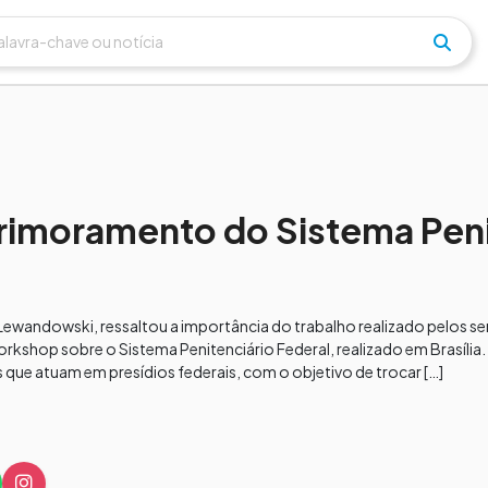
imoramento do Sistema Peni
 Lewandowski, ressaltou a importância do trabalho realizado pelos s
Workshop sobre o Sistema Penitenciário Federal, realizado em Brasília.
s que atuam em presídios federais, com o objetivo de trocar […]