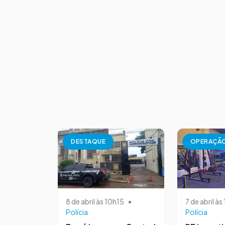
DESTAQUE
OPERAÇÃ
8 de abril às 10h15
•
7 de abril à
Polícia
Polícia