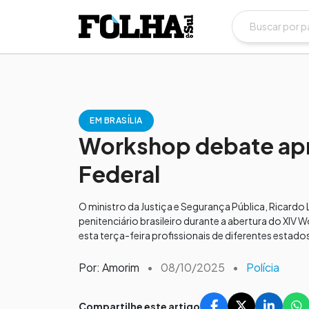
EM BRASÍLIA
Workshop debate apr
Federal
O ministro da Justiça e Segurança Pública, Ricardo
penitenciário brasileiro durante a abertura do XIV 
esta terça-feira profissionais de diferentes estado
Por: Amorim
•
08/10/2025
•
Polícia
Compartilhe este artigo