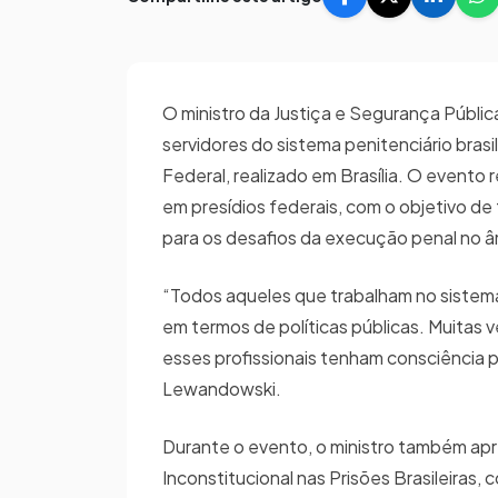
O ministro da Justiça e Segurança Públic
servidores do sistema penitenciário bras
Federal, realizado em Brasília. O evento 
em presídios federais, com o objetivo de
para os desafios da execução penal no â
“Todos aqueles que trabalham no sistema 
em termos de políticas públicas. Muitas 
esses profissionais tenham consciência p
Lewandowski.
Durante o evento, o ministro também ap
Inconstitucional nas Prisões Brasileiras