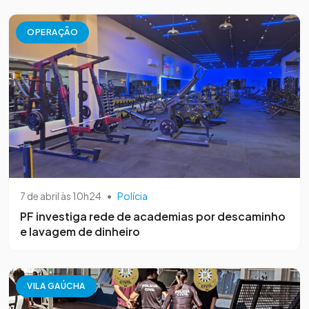
OPERAÇÃO
7 de abril às 10h24
•
Polícia
PF investiga rede de academias por descaminho
e lavagem de dinheiro
VILA GAÚCHA