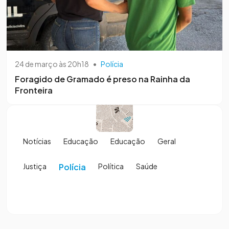
24 de março às 20h18
•
Polícia
Foragido de Gramado é preso na Rainha da
Fronteira
Notícias
Educação
Educação
Geral
Justiça
Polícia
Política
Saúde