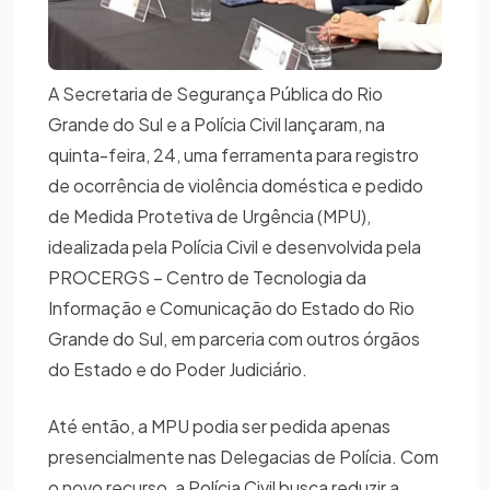
A Secretaria de Segurança Pública do Rio
Grande do Sul e a Polícia Civil lançaram, na
quinta-feira, 24, uma ferramenta para registro
de ocorrência de violência doméstica e pedido
de Medida Protetiva de Urgência (MPU),
idealizada pela Polícia Civil e desenvolvida pela
PROCERGS – Centro de Tecnologia da
Informação e Comunicação do Estado do Rio
Grande do Sul, em parceria com outros órgãos
do Estado e do Poder Judiciário.
Até então, a MPU podia ser pedida apenas
presencialmente nas Delegacias de Polícia. Com
o novo recurso, a Polícia Civil busca reduzir a