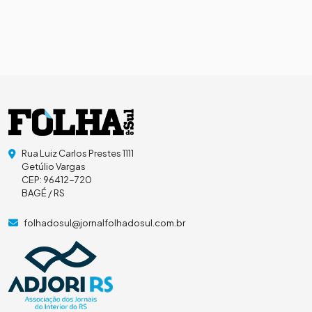
Rua Luiz Carlos Prestes 1111
Getúlio Vargas
CEP: 96412-720
BAGÉ / RS
folhadosul@jornalfolhadosul.com.br