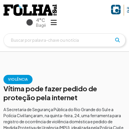
4°C
Bagé
VIOLÊNCIA
Vítima pode fazer pedido de
proteção pela internet
A Secretaria de Segurança Pública do Rio Grande do Sul e a
Polícia Civil lançaram, na quinta-feira, 24, uma ferramenta para
registro de ocorrência de violência doméstica e pedido de
Medida Protetiva de Urgência (MPU), idealizada pela Polícia Civil e