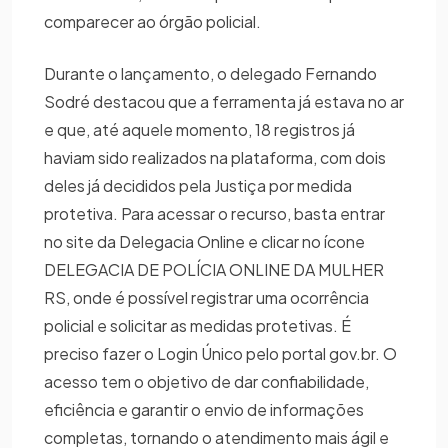
comparecer ao órgão policial.
Durante o lançamento, o delegado Fernando
Sodré destacou que a ferramenta já estava no ar
e que, até aquele momento, 18 registros já
haviam sido realizados na plataforma, com dois
deles já decididos pela Justiça por medida
protetiva. Para acessar o recurso, basta entrar
no site da Delegacia Online e clicar no ícone
DELEGACIA DE POLÍCIA ONLINE DA MULHER
RS, onde é possível registrar uma ocorrência
policial e solicitar as medidas protetivas. É
preciso fazer o Login Único pelo portal gov.br. O
acesso tem o objetivo de dar confiabilidade,
eficiência e garantir o envio de informações
completas, tornando o atendimento mais ágil e