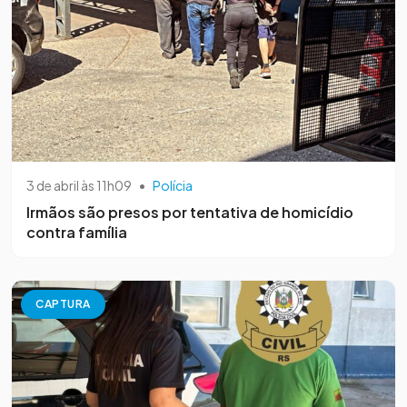
3 de abril às 11h09
•
Polícia
Irmãos são presos por tentativa de homicídio
contra família
CAPTURA