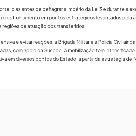
orte, dias antes de deflagrar a Império da Lei 3 e durante a 
m o patrulhamento em pontos estratégicos levantados pela á
s regiões de atuação dos transferidos.
nsiva e evitar reações, a Brigada Militar e a Polícia Civil ain
adas, com apoio da Susepe. A mobilização tem intensificado
ativa em diversos pontos do Estado, a partir da estratégia de fo