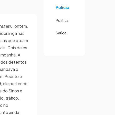
Polícia
Política
nsferiu, ontem,
liderança nas
Saúde
nosas que atuam
ais. Dois deles
Campanha. A
s dos detentos
mandava o
om Pedrito e
, ele pertence
e do Sinos e
o, tráfico,
o no
ento ainda