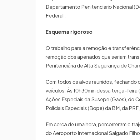
Departamento Penitenciário Nacional (De
Federal .
Esquema rigoroso
O trabalho para a remoção e transferênc
remoção dos apenados que seriam transfer
Penitenciária de Alta Segurança de Char
Com todos os alvos reunidos, fechando o 
veículos. Às 10h30min dessa terça-feira 
Ações Especiais da Susepe (Gaes), do 
Policiais Especiais (Bope) da BM, da PRF
Em cerca de uma hora, percorreram o tra
do Aeroporto Internacional Salgado Filho