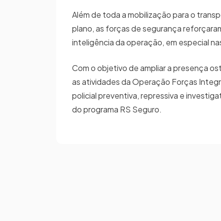
Além de toda a mobilização para o transp
plano, as forças de segurança reforçara
inteligência da operação, em especial na
Com o objetivo de ampliar a presença oste
as atividades da Operação Forças Integr
policial preventiva, repressiva e investig
do programa RS Seguro.