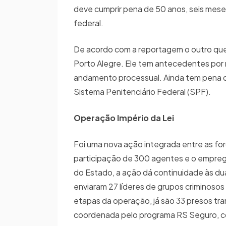
deve cumprir pena de 50 anos, seis meses
federal.
De acordo com a reportagem o outro que
Porto Alegre. Ele tem antecedentes por 
andamento processual. Ainda tem pena de
Sistema Penitenciário Federal (SPF).
Operação Império da Lei
Foi uma nova ação integrada entre as fo
participação de 300 agentes e o empreg
do Estado, a ação dá continuidade às d
enviaram 27 líderes de grupos criminoso
etapas da operação, já são 33 presos tran
coordenada pelo programa RS Seguro, co