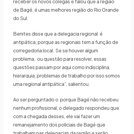
receber os novos colegas e falou que a região
de Bagé, é umas melhores região do Rio Grande
do Sul.
Benites disse que a delegacia regional é
antipática, porque as regionais tem a função de
corregedoria local. Se se houver algum
problema, ou questão para resolver, essas
questões passam por aqui como indisciplina,
hierarquia, problemas de trabalho por isso somos
uma regional antipática”, salientou.
Ao ser perguntado o porque Bagé não recebeu
nenhum profissional, o delegado respondeu que
com a chegada desses, ele vai fazer um
remanejamento dos policiais de Bagé que
trabalham nas delegacias da região e serão