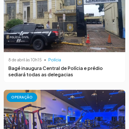
8 de abril às 10h15
•
Polícia
Bagé inaugura Central de Polícia e prédio
sediará todas as delegacias
OPERAÇÃO