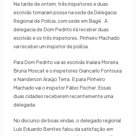
Na tarde de ontem, três inspetores e duas
escrivãs tomaram posse na sede da Delegacia
Regional de Polícia, com sede em Bagé . A
delegacia de Dom Pedrito irá receber duas
escrivãs e os três inspetores. Pinheiro Machado
vai receber um inspetor de polícia.
Para Dom Pedrito vai as escrivãs Inaíara Moreira,
Bruna Moscat e o inspetores Giancarlo Fontoura
e Nanderson Araújo Terra. E para Pinheiro
Machado vai o inspetor Fábio Fischer. Essas
duas cidades receberem recentemente uma
delegada.
No discurso de boas vindas, o delegado regional
Luís Eduardo Benites falou da satisfação em