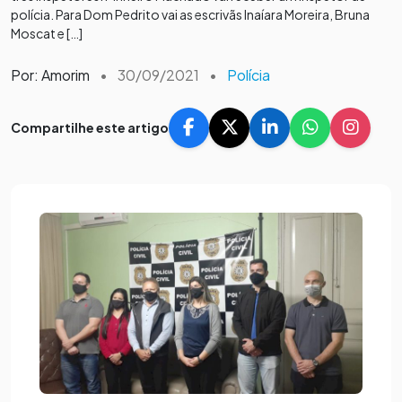
polícia. Para Dom Pedrito vai as escrivãs Inaíara Moreira, Bruna
Moscat e […]
Por: Amorim
•
30/09/2021
•
Polícia
Compartilhe este artigo