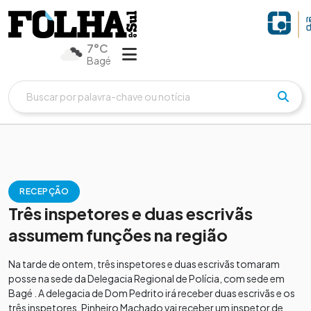
7°C
Bagé
RECEPÇÃO
Três inspetores e duas escrivãs
assumem funções na região
Na tarde de ontem, três inspetores e duas escrivãs tomaram
posse na sede da Delegacia Regional de Polícia, com sede em
Bagé . A delegacia de Dom Pedrito irá receber duas escrivãs e os
três inspetores. Pinheiro Machado vai receber um inspetor de