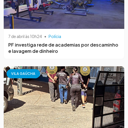
7 de abril às 10h24
•
Polícia
PF investiga rede de academias por descaminho
e lavagem de dinheiro
VILA GAÚCHA