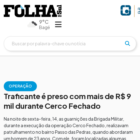
9°C
Bagé
OPERAÇÃO
Traficante é preso com mais de R$ 9
mil durante Cerco Fechado
Na noite de sexta-feira, 14, as guarnições da Brigada Militar,
durante a execução da operação Cerco Fechado, realizavam
patrulhamento no bairro Passo das Pedras, quando abordaram
um homem de 23 anos. Com ele, foram localizadas algumas