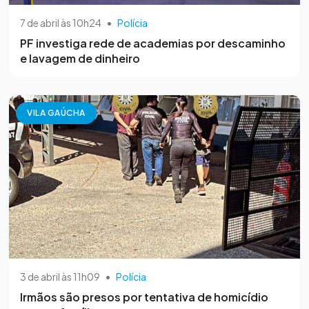
7 de abril às 10h24
•
Polícia
PF investiga rede de academias por descaminho
e lavagem de dinheiro
VILA GAÚCHA
3 de abril às 11h09
•
Polícia
Irmãos são presos por tentativa de homicídio