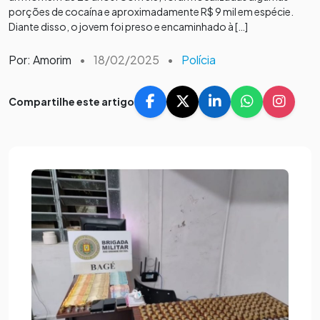
porções de cocaína e aproximadamente R$ 9 mil em espécie.
Diante disso, o jovem foi preso e encaminhado à […]
Por: Amorim
•
18/02/2025
•
Polícia
Compartilhe este artigo