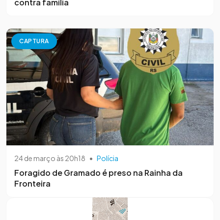
contra família
CAPTURA
24 de março às 20h18
•
Polícia
Foragido de Gramado é preso na Rainha da
Fronteira