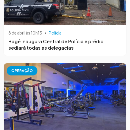
8 de abril às 10h15
•
Polícia
Bagé inaugura Central de Polícia e prédio
sediará todas as delegacias
OPERAÇÃO