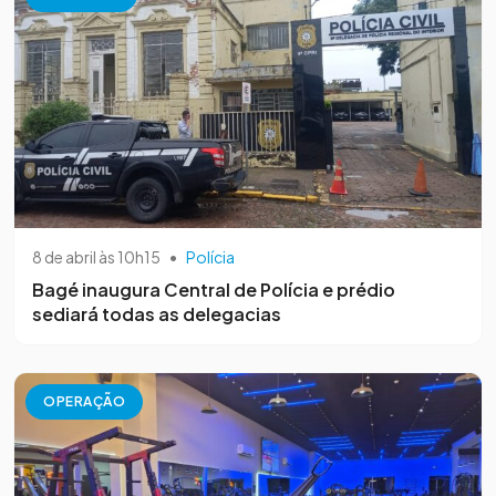
8 de abril às 10h15
•
Polícia
Bagé inaugura Central de Polícia e prédio
sediará todas as delegacias
OPERAÇÃO