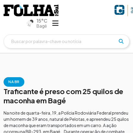
15°C
Bagé
NA BR
Traficante é preso com 25 quilos de
maconha em Bagé
Na noite de quarta-feira, 19, a Polícia Rodoviária Federal prendeu
um homem de 39 anos, natural de Pelotas, e apreendeu 25 quilos
de maconha que eram transportados em um carro. A ação
ocorreu na BR-293, em Bagé. Durante operação de combate