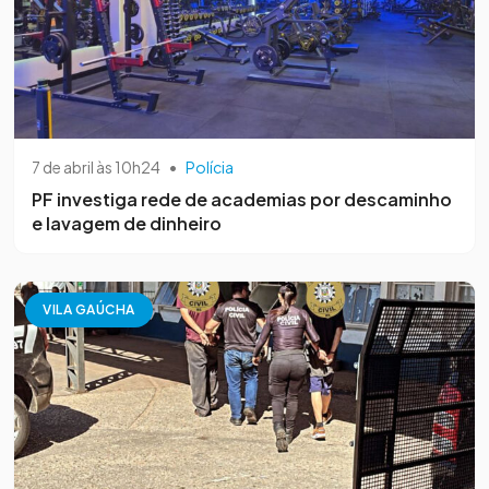
7 de abril às 10h24
•
Polícia
PF investiga rede de academias por descaminho
e lavagem de dinheiro
VILA GAÚCHA