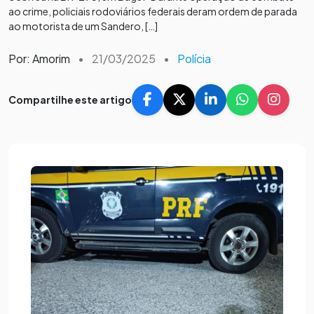
ao crime, policiais rodoviários federais deram ordem de parada
ao motorista de um Sandero, […]
Por: Amorim
•
21/03/2025
•
Polícia
Compartilhe este artigo