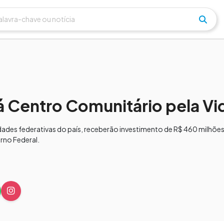
á Centro Comunitário pela Vi
idades federativas do país, receberão investimento de R$ 460 milhõ
rno Federal.