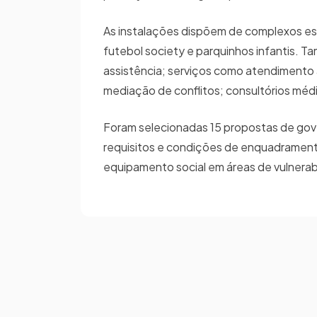
As instalações dispõem de complexos esp
futebol society e parquinhos infantis. 
assistência; serviços como atendimento 
mediação de conflitos; consultórios médi
Foram selecionadas 15 propostas de gove
requisitos e condições de enquadramento
equipamento social em áreas de vulnerabi