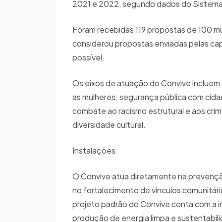
2021 e 2022, segundo dados do Sistema
Foram recebidas 119 propostas de 100 m
considerou propostas enviadas pelas cap
possível.
Os eixos de atuação do Convive incluem 
as mulheres; segurança pública com cidada
combate ao racismo estrutural e aos crim
diversidade cultural.
Instalações
O Convive atua diretamente na prevenção 
no fortalecimento de vínculos comunitári
projeto padrão do Convive conta com a in
produção de energia limpa e sustentabil