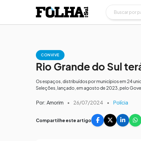
CONVIVE
Rio Grande do Sul ter
Os espaços, distribuídos por municípios em 24 un
Seleções, lançado, em agosto de 2023, pelo Gove
Por: Amorim
•
26/07/2024
•
Polícia
Compartilhe este artigo