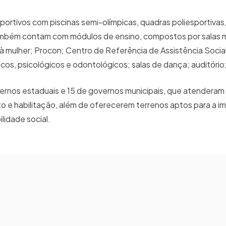
ortivos com piscinas semi-olímpicas, quadras poliesportiva
Também contam com módulos de ensino, compostos por salas m
à mulher; Procon; Centro de Referência de Assistência Socia
cos, psicológicos e odontológicos; salas de dança; auditório;
rnos estaduais e 15 de governos municipais, que atenderam
 e habilitação, além de oferecerem terrenos aptos para a i
lidade social.