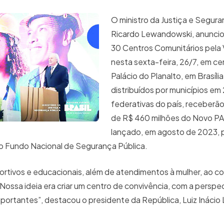
O ministro da Justiça e Segura
Ricardo Lewandowski, anuncio
30 Centros Comunitários pela 
nesta sexta-feira, 26/7, em ce
Palácio do Planalto, em Brasíli
distribuídos por municípios em
federativas do país, receberã
de R$ 460 milhões do Novo P
lançado, em agosto de 2023, 
do Fundo Nacional de Segurança Pública.
rtivos e educacionais, além de atendimentos à mulher, ao c
“Nossa ideia era criar um centro de convivência, com a perspe
ortantes”, destacou o presidente da República, Luiz Inácio Lu