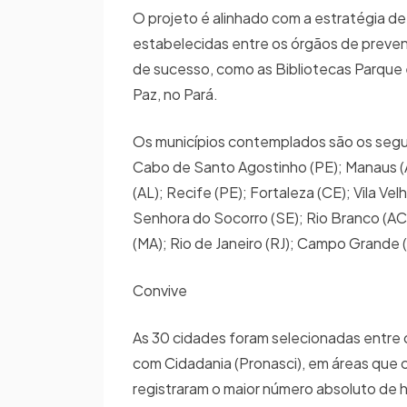
O projeto é alinhado com a estratégia de
estabelecidas entre os órgãos de preve
de sucesso, como as Bibliotecas Parque e
Paz, no Pará.
Os municípios contemplados são os seguin
Cabo de Santo Agostinho (PE); Manaus (A
(AL); Recife (PE); Fortaleza (CE); Vila V
Senhora do Socorro (SE); Rio Branco (AC)
(MA); Rio de Janeiro (RJ); Campo Grande 
Convive
As 30 cidades foram selecionadas entre o
com Cidadania (Pronasci), em áreas que 
registraram o maior número absoluto de h