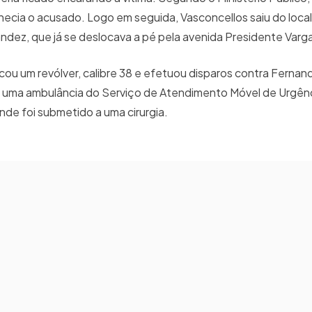
hecia o acusado. Logo em seguida, Vasconcellos saiu do local
andez, que já se deslocava a pé pela avenida Presidente Varg
ou um revólver, calibre 38 e efetuou disparos contra Fernan
r uma ambulância do Serviço de Atendimento Móvel de Urgênc
nde foi submetido a uma cirurgia.