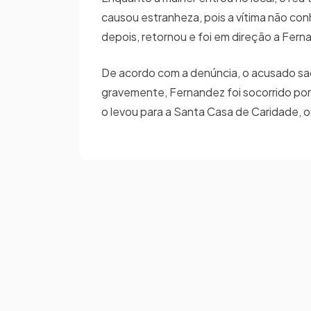
causou estranheza, pois a vítima não con
depois, retornou e foi em direção a Fern
De acordo com a denúncia, o acusado sac
gravemente, Fernandez foi socorrido po
o levou para a Santa Casa de Caridade, o