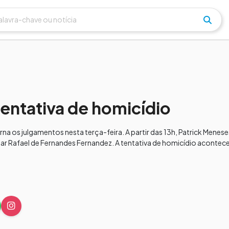
tentativa de homicídio
orna os julgamentos nesta terça-feira. A partir das 13h, Patrick Mene
nar Rafael de Fernandes Fernandez. A tentativa de homicídio acontec