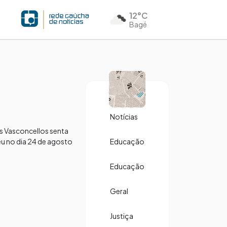
12°C
Bagé
Notícias
ses Vasconcellos senta
eu no dia 24 de agosto
Educação
Educação
Geral
Justiça