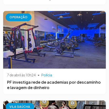
OPERAÇÃO
7 de abril às 10h24
•
Polícia
PF investiga rede de academias por descaminho
e lavagem de dinheiro
VILA GAÚCHA