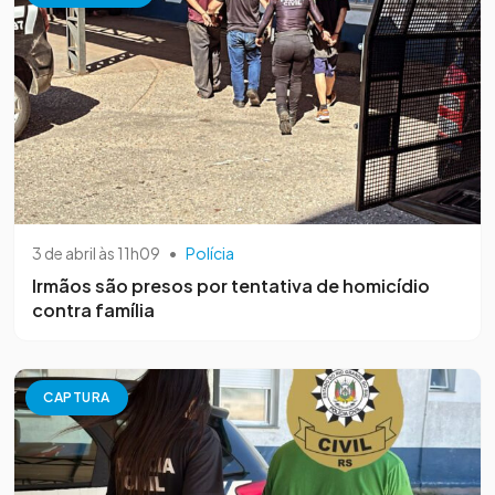
3 de abril às 11h09
•
Polícia
Irmãos são presos por tentativa de homicídio
contra família
CAPTURA