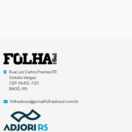
Rua Luiz Carlos Prestes 1111
Getúlio Vargas
CEP: 96412-720
BAGÉ / RS
folhadosul@jornalfolhadosul.com.br