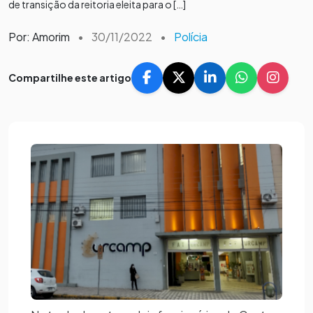
de transição da reitoria eleita para o […]
Por: Amorim
•
30/11/2022
•
Polícia
Compartilhe este artigo