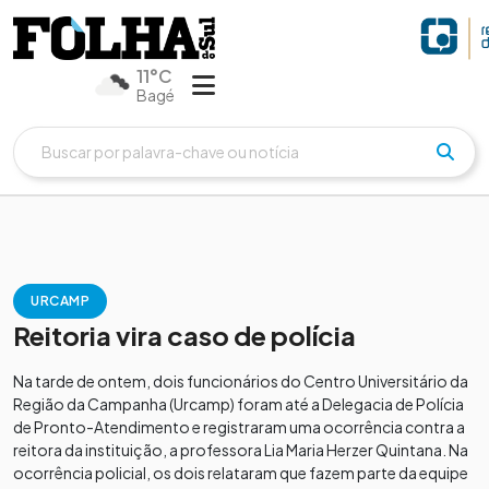
11°C
Bagé
URCAMP
Reitoria vira caso de polícia
Na tarde de ontem, dois funcionários do Centro Universitário da
Região da Campanha (Urcamp) foram até a Delegacia de Polícia
de Pronto-Atendimento e registraram uma ocorrência contra a
reitora da instituição, a professora Lia Maria Herzer Quintana. Na
ocorrência policial, os dois relataram que fazem parte da equipe