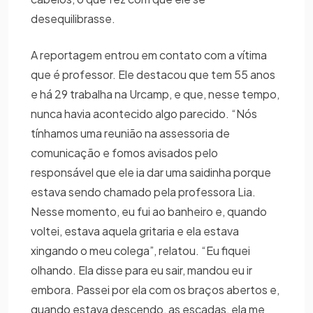
desequilibrasse.
A reportagem entrou em contato com a vítima
que é professor. Ele destacou que tem 55 anos
e há 29 trabalha na Urcamp, e que, nesse tempo,
nunca havia acontecido algo parecido. “Nós
tínhamos uma reunião na assessoria de
comunicação e fomos avisados pelo
responsável que ele ia dar uma saidinha porque
estava sendo chamado pela professora Lia.
Nesse momento, eu fui ao banheiro e, quando
voltei, estava aquela gritaria e ela estava
xingando o meu colega”, relatou. “Eu fiquei
olhando. Ela disse para eu sair, mandou eu ir
embora. Passei por ela com os braços abertos e,
quando estava descendo, as escadas, ela me