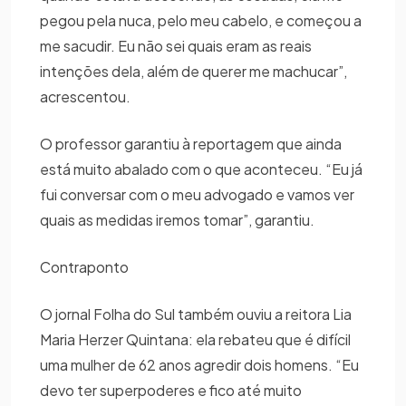
pegou pela nuca, pelo meu cabelo, e começou a
me sacudir. Eu não sei quais eram as reais
intenções dela, além de querer me machucar”,
acrescentou.
O professor garantiu à reportagem que ainda
está muito abalado com o que aconteceu. “Eu já
fui conversar com o meu advogado e vamos ver
quais as medidas iremos tomar”, garantiu.
Contraponto
O jornal Folha do Sul também ouviu a reitora Lia
Maria Herzer Quintana: ela rebateu que é difícil
uma mulher de 62 anos agredir dois homens. “Eu
devo ter superpoderes e fico até muito