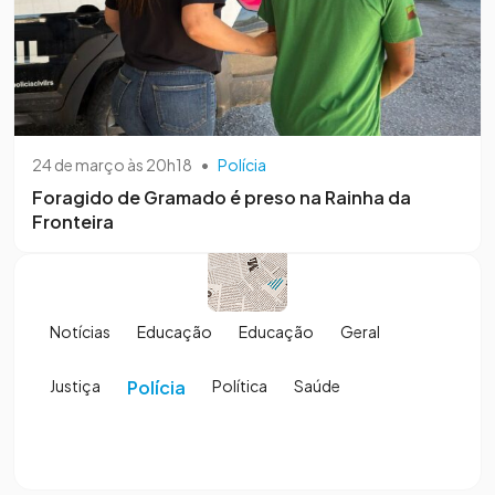
24 de março às 20h18
•
Polícia
Foragido de Gramado é preso na Rainha da
Fronteira
Notícias
Educação
Educação
Geral
Justiça
Polícia
Política
Saúde