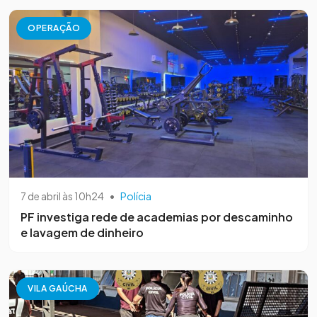
OPERAÇÃO
7 de abril às 10h24
•
Polícia
PF investiga rede de academias por descaminho
e lavagem de dinheiro
VILA GAÚCHA