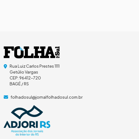
Rua Luiz Carlos Prestes 1111
Getúlio Vargas
CEP: 96412-720
BAGÉ / RS
folhadosul@jornalfolhadosul.com.br