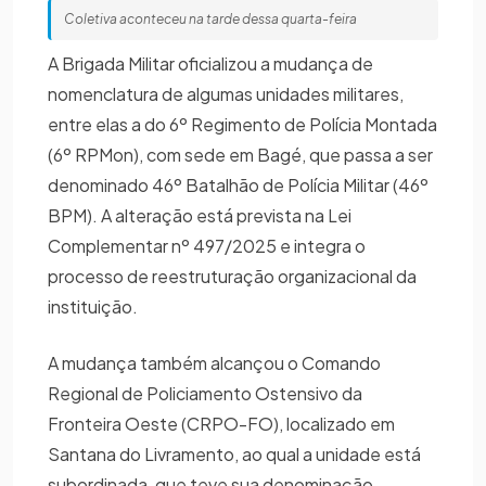
Coletiva aconteceu na tarde dessa quarta-feira
A Brigada Militar oficializou a mudança de
nomenclatura de algumas unidades militares,
entre elas a do 6º Regimento de Polícia Montada
(6º RPMon), com sede em Bagé, que passa a ser
denominado 46º Batalhão de Polícia Militar (46º
BPM). A alteração está prevista na Lei
Complementar nº 497/2025 e integra o
processo de reestruturação organizacional da
instituição.
A mudança também alcançou o Comando
Regional de Policiamento Ostensivo da
Fronteira Oeste (CRPO-FO), localizado em
Santana do Livramento, ao qual a unidade está
subordinada, que teve sua denominação