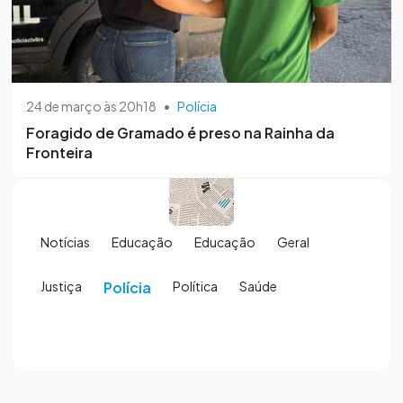
24 de março às 20h18
•
Polícia
Foragido de Gramado é preso na Rainha da
Fronteira
Notícias
Educação
Educação
Geral
Justiça
Polícia
Política
Saúde