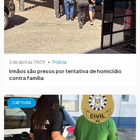
3 de abril às 11h09
•
Polícia
Irmãos são presos por tentativa de homicídio
contra família
CAPTURA