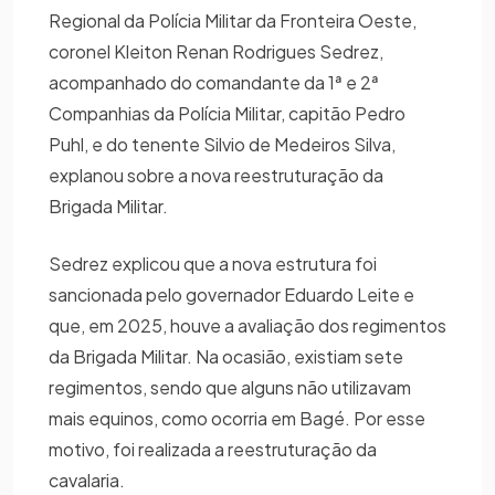
Regional da Polícia Militar da Fronteira Oeste,
coronel Kleiton Renan Rodrigues Sedrez,
acompanhado do comandante da 1ª e 2ª
Companhias da Polícia Militar, capitão Pedro
Puhl, e do tenente Silvio de Medeiros Silva,
explanou sobre a nova reestruturação da
Brigada Militar.
Sedrez explicou que a nova estrutura foi
sancionada pelo governador Eduardo Leite e
que, em 2025, houve a avaliação dos regimentos
da Brigada Militar. Na ocasião, existiam sete
regimentos, sendo que alguns não utilizavam
mais equinos, como ocorria em Bagé. Por esse
motivo, foi realizada a reestruturação da
cavalaria.