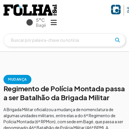
5°C
Bagé
MUDANÇA
Regimento de Polícia Montada passa
a ser Batalhão da Brigada Militar
A Brigada Militar oficializou a mudança de nomenclatura de
algumas unidades militares, entre elas a do 6º Regimento de
Polícia Montada (6º RPMon), com sede em Bagé, que passa a ser
denominado 46º Batalhão de Polícia Militar (46º BPM). A