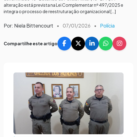
alteração está prevista na Lei Complementar nº 497/2025 e
integra o processo de reestruturação organizacional […]
Por: Niela Bittencourt
•
07/01/2026
•
Polícia
Compartilhe este artigo