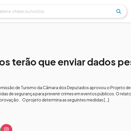
s terão que enviar dados pe
omissão de Turismo da Câmara dos Deputados aprovou o Projeto de 
idas de segurança para prevenir crimes em eventos públicos. O relat
provação. O projeto determina as seguintes medidas […]