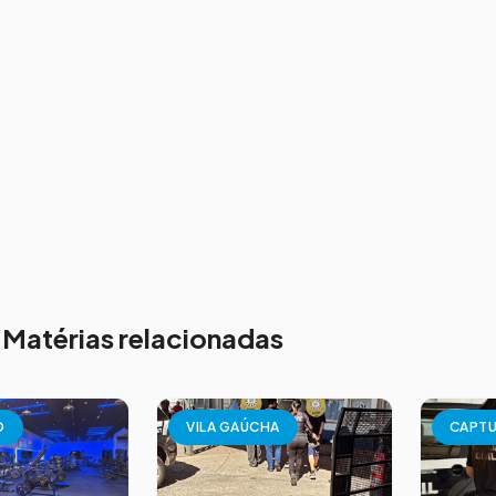
Matérias relacionadas
O
VILA GAÚCHA
CAPT