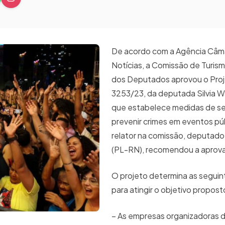
De acordo com a Agência Câm
Notícias, a Comissão de Turis
dos Deputados aprovou o Proj
3253/23, da deputada Silvia W
que estabelece medidas de s
prevenir crimes em eventos pú
relator na comissão, deputado
(PL-RN), recomendou a apro
O projeto determina as segui
para atingir o objetivo propos
– As empresas organizadoras 