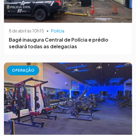
8 de abril às 10h15
•
Polícia
Bagé inaugura Central de Polícia e prédio
sediará todas as delegacias
OPERAÇÃO