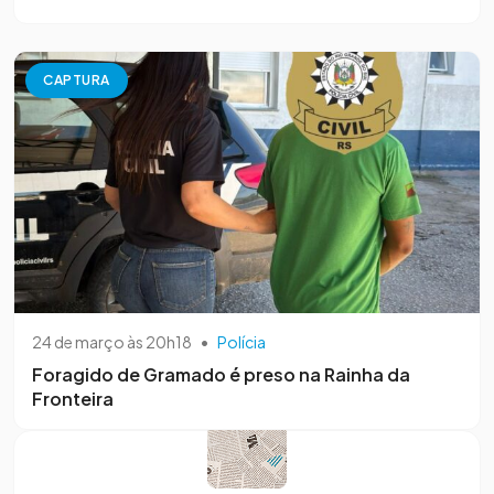
CAPTURA
24 de março às 20h18
•
Polícia
Foragido de Gramado é preso na Rainha da
Fronteira