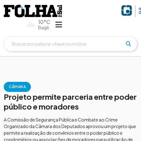
10°C
Bagé
CÂMARA
Projeto permite parceria entre poder
público e moradores
A Comissão de Segurança Pública e Combate ao Crime
Organizado da Câmara dos Deputados aprovou um projeto que
permite a realização de convênios entre o poder público e
condomínios ou associações de moradores para utilização de