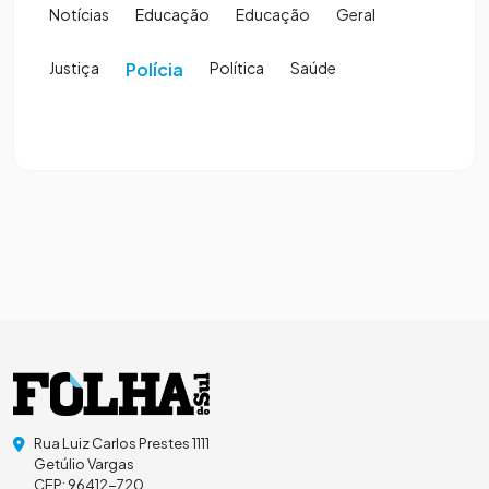
Notícias
Educação
Educação
Geral
Justiça
Polícia
Política
Saúde
Rua Luiz Carlos Prestes 1111
Getúlio Vargas
CEP: 96412-720