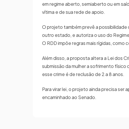
em regime aberto, semiaberto ou em saída
vítima e de sua rede de apoio.
O projeto também prevê a possibilidade 
outro estado, e autoriza o uso do Regim
O RDD impõe regras mais rígidas, como cel
Além disso, a proposta altera a Lei dos C
submissão da mulher a sofrimento físico o
esse crime é de reclusão de 2 a 8 anos.
Para virar lei, o projeto ainda precisa s
encaminhado ao Senado.