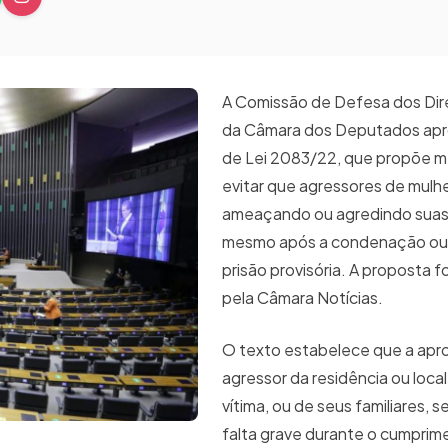
A Comissão de Defesa dos Dire
da Câmara dos Deputados apr
de Lei 2083/22, que propõe m
evitar que agressores de mulh
ameaçando ou agredindo suas 
mesmo após a condenação ou 
prisão provisória. A proposta f
pela Câmara Notícias.
O texto estabelece que a apr
agressor da residência ou local
vítima, ou de seus familiares, 
falta grave durante o cumprim