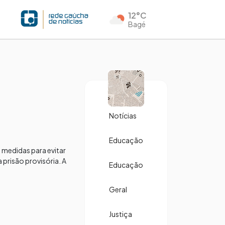
12°C
Bagé
Notícias
Educação
medidas para evitar
risão provisória. A
Educação
Geral
Justiça