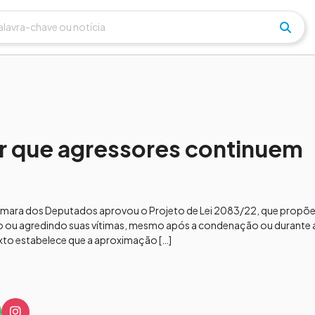
r que agressores continuem
âmara dos Deputados aprovou o Projeto de Lei 2083/22, que propõe 
ou agredindo suas vítimas, mesmo após a condenação ou durante a p
xto estabelece que a aproximação […]