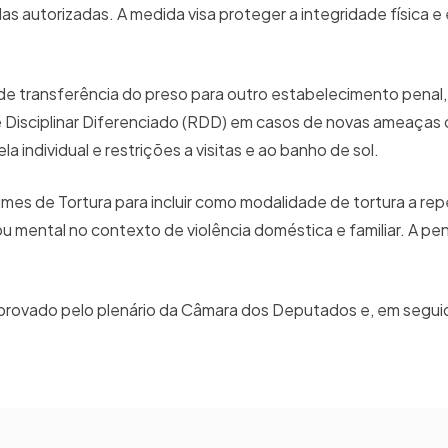
s autorizadas. A medida visa proteger a integridade física e
de transferência do preso para outro estabelecimento penal, 
e Disciplinar Diferenciado (RDD) em casos de novas ameaças
a individual e restrições a visitas e ao banho de sol.
rimes de Tortura para incluir como modalidade de tortura a rep
u mental no contexto de violência doméstica e familiar. A pen
er aprovado pelo plenário da Câmara dos Deputados e, em segui